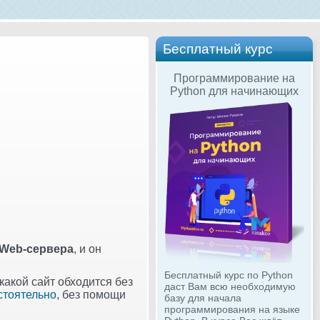
Бесплатный курс
Программирование на
Python для начинающих
Web-сервера
, и он
Бесплатный курс по Python
 какой сайт обходится без
даст Вам всю необходимую
стоятельно
, без помощи
базу для начала
программирования на языке