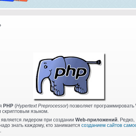
P
ия
PHP
(
Hypertext Preprocessor
) позволяет программировать
 скриптовым языком.
, является лидером при создании
Web-приложений
. Редко,
 надо знать каждому, кто занимается
созданием сайтов само
.