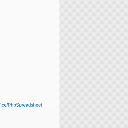
fice/PhpSpreadsheet