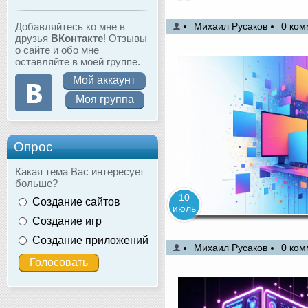
Добавляйтесь ко мне в
Михаил Русаков
0 ком
друзья
ВКонтакте
! Отзывы
о сайте и обо мне
оставляйте в моей группе.
Мой аккаунт
Моя группа
Опрос
Какая тема Вас интересует
больше?
10
Создание сайтов
июль
Создание игр
Создание приложений
Михаил Русаков
0 ком