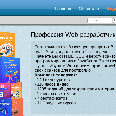
Главная
Об авторе
Вид
Профессия Web-разработчик
Этот комплект за 8 месяцев превратит Ва
нуля. Учиться достаточно 1 час в день.
Начнёте Вы с HTML, CSS и вёрстки сайто
программированию и JavaScript. Затем и
Python. Изучите Web-фреймворки Laravel 
своих сайтов для портфолио.
Комплект содержит:
- 540 видеоуроков
- 110 часов видео
- 1205 заданий для закрепления материал
- 5 финальных тестов
- 7 сертификатов
- 12 Бонусных курсов