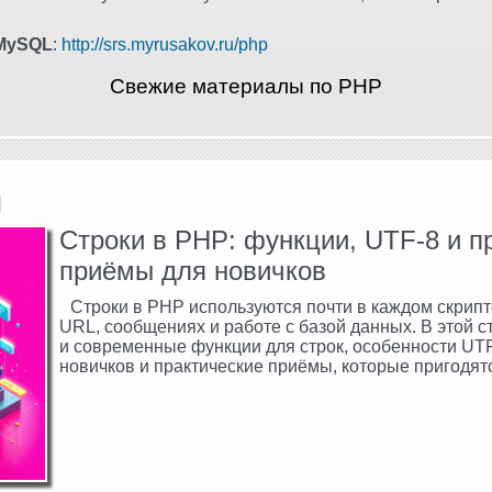
MySQL
:
http://srs.myrusakov.ru/php
Свежие материалы по PHP
и
Строки в PHP: функции, UTF-8 и п
приёмы для новичков
Строки в PHP используются почти в каждом скрипт
URL, сообщениях и работе с базой данных. В этой 
и современные функции для строк, особенности UTF
новичков и практические приёмы, которые пригодят