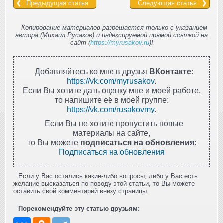
Предыдущая статья
Следующая статья
Копирование материалов разрешается только с указанием
автора (Михаил Русаков) и индексируемой прямой ссылкой на
сайт (
https://myrusakov.ru
)!
Добавляйтесь ко мне в друзья
ВКонтакте
:
https://vk.com/myrusakov
.
Если Вы хотите дать оценку мне и моей работе,
то напишите её в моей группе:
https://vk.com/rusakovmy
.
Если Вы не хотите пропустить новые
материалы на сайте,
то Вы можете
подписаться на обновления
:
Подписаться на обновления
Если у Вас остались какие-либо вопросы, либо у Вас есть
желание высказаться по поводу этой статьи, то Вы можете
оставить свой комментарий внизу страницы.
Порекомендуйте эту статью друзьям: