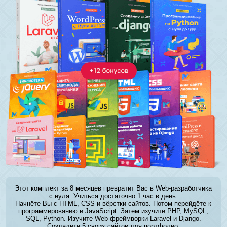
Этот комплект за 8 месяцев превратит Вас в Web-разработчика
с нуля. Учиться достаточно 1 час в день.
Начнёте Вы с HTML, CSS и вёрстки сайтов. Потом перейдёте к
программированию и JavaScript. Затем изучите PHP, MySQL,
SQL, Python. Изучите Web-фреймворки Laravel и Django.
Создадите 5 своих сайтов для портфолио.