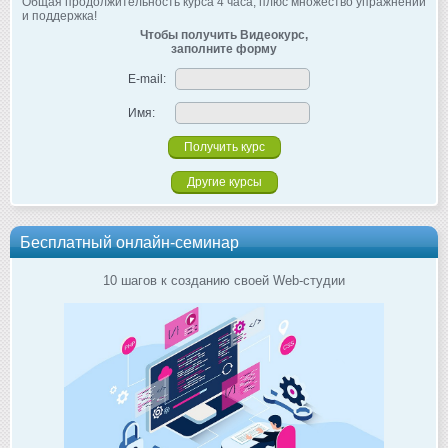
Общая продолжительность курса 4 часа, плюс множество упражнений
и поддержка!
Чтобы получить Видеокурс,
заполните форму
E-mail:
Имя:
Другие курсы
Бесплатный онлайн-семинар
10 шагов к созданию своей Web-студии