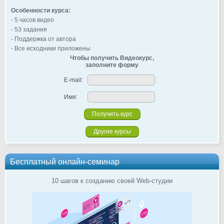
Особенности курса:
- 5 часов видео
- 53 задания
- Поддержка от автора
- Все исходники приложены
Чтобы получить Видеокурс,
заполните форму
E-mail:
Имя:
Другие курсы
Бесплатный онлайн-семинар
10 шагов к созданию своей Web-студии