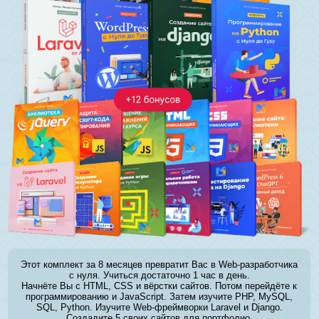
Этот комплект за 8 месяцев превратит Вас в Web-разработчика
с нуля. Учиться достаточно 1 час в день.
Начнёте Вы с HTML, CSS и вёрстки сайтов. Потом перейдёте к
программированию и JavaScript. Затем изучите PHP, MySQL,
SQL, Python. Изучите Web-фреймворки Laravel и Django.
Создадите 5 своих сайтов для портфолио.