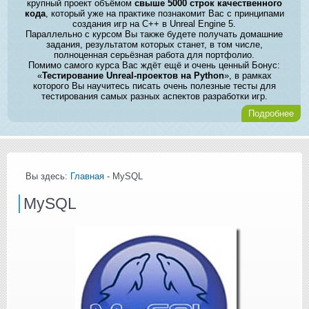
крупный проект объёмом
свыше 5000 строк качественного
кода
, который уже на практике познакомит Вас с принципами
создания игр на C++ в Unreal Engine 5.
Параллельно с курсом Вы также будете получать домашние
задания, результатом которых станет, в том числе,
полноценная серьёзная работа для портфолио.
Помимо самого курса Вас ждёт ещё и очень ценный Бонус:
«
Тестирование Unreal-проектов на Python
», в рамках
которого Вы научитесь писать очень полезные тесты для
тестирования самых разных аспектов разработки игр.
Подробнее
Вы здесь:
Главная
- MySQL
MySQL