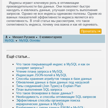
Индексы играют ключевую роль в оптимизации
производительности баз данных. Они позволяют быстро
находить и извлекать данные, улучшая скорость выполнения
запросов. Однако не все индексы одинаково полезны. Одним из
важных показателей эффективности индекса является его
селективность. В этой статье мы рассмотрим, что такое
селективность индекса, почему она важна и как её оценивать.
Прочитать
Михаил Русаков
0 комментариев
MySQL
MySQL Основы
Ещё статьи...
Что такое покрывающий индекс в MySQL и как он
ускоряет запросы?
Чтение плана запроса в MySQL
Индексация JSON-полей в MySQL
Способы хранения атрибутов товара в базе данных
Обновление данных в базе данных под нагрузкой
Типы соединений (Join Types) в Explain Plan
План выполнения SQL-запроса
Что такое блокировки в базах данных?
Необходимость и способы оптимизации SQL-запросов
Эффективные способы организации поиска
иерархических данных в MySQL
Разбираемся с типом данных ENUM в MySQL: