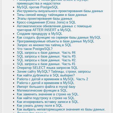
преимущества и недостатки
MySQL против PostgreSQL
Инструменты визуального проектирования базы данных
Типы связей между таблицами в базе данных
Этапы проектирования базы данных
Кросс-соединения (Cross Joins) в SQL
Автоматическое обновление данных с помощью
триггеров AFTER INSERT в MySQL
Создаем процедуру в MySQL
Как создать функцию на сервере базы данных MySQL
Программируемые объекты в базе данных MySQL
Запрос из множества таблиц в SQL
Что такое PostgreSQL?
SQL запросы к базе данных. Часть #4
SQL запросы к базе данных. Часть #3.
SQL запросы к базе данных. Часть #2.
SQL запросы к базе данных. Часть #1
Оператор SELECT языка запросов SQL
Зачем сайту MySQL? Таблицы, строки, запросы
Как найти дубликаты в SQL выборке?
Работа с датой и временем в MySQL. Часть 2
Работа с датой и временем в MySQL
Импорт большого файла в mysql базу
Математические функции в SQL.
Как заменить значение в строке на SQL.
Как найти подстроку в строке на SQL.
Как игнорировать вставку записи в SQL.
Как узнать длину поля в SQL.
Как выбрать неповторяющиеся значения из базы данных.