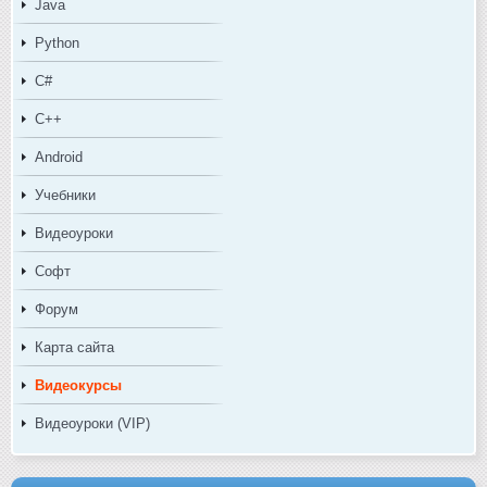
Java
Python
C#
C++
Android
Учебники
Видеоуроки
Софт
Форум
Карта сайта
Видеокурсы
Видеоуроки (VIP)