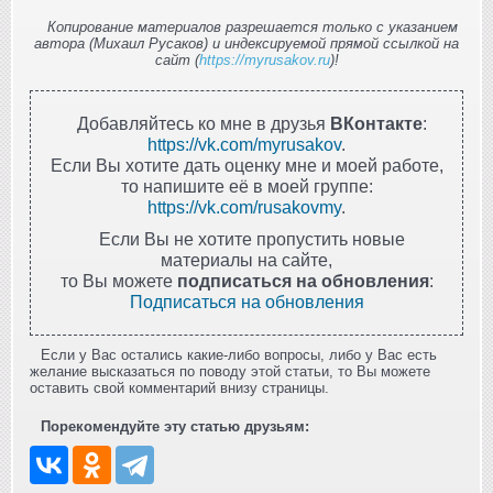
Копирование материалов разрешается только с указанием
автора (Михаил Русаков) и индексируемой прямой ссылкой на
сайт (
https://myrusakov.ru
)!
Добавляйтесь ко мне в друзья
ВКонтакте
:
https://vk.com/myrusakov
.
Если Вы хотите дать оценку мне и моей работе,
то напишите её в моей группе:
https://vk.com/rusakovmy
.
Если Вы не хотите пропустить новые
материалы на сайте,
то Вы можете
подписаться на обновления
:
Подписаться на обновления
Если у Вас остались какие-либо вопросы, либо у Вас есть
желание высказаться по поводу этой статьи, то Вы можете
оставить свой комментарий внизу страницы.
Порекомендуйте эту статью друзьям: