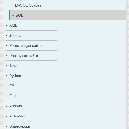
MySQL Основы
SQL
XML
Joomla
Регистрация сайта
Раскрутка сайта
Java
Python
C#
C++
Android
Учебники
Видеоуроки