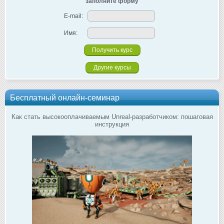
заполните форму
E-mail:
Имя:
Другие курсы
Бесплатный онлайн-семинар
Как стать высокооплачиваемым Unreal-разработчиком: пошаговая
инструкция