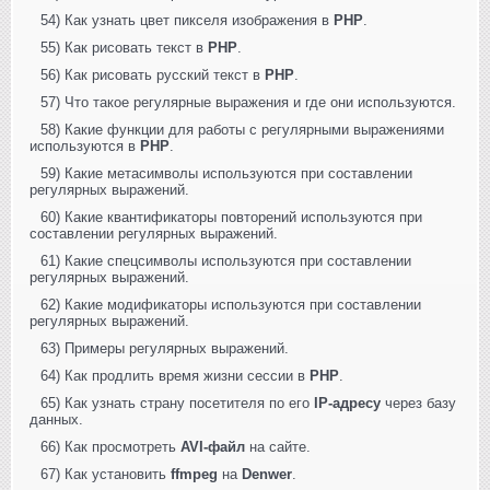
54) Как узнать цвет пикселя изображения в
PHP
.
55) Как рисовать текст в
PHP
.
56) Как рисовать русский текст в
PHP
.
57) Что такое регулярные выражения и где они используются.
58) Какие функции для работы с регулярными выражениями
используются в
PHP
.
59) Какие метасимволы используются при составлении
регулярных выражений.
60) Какие квантификаторы повторений используются при
составлении регулярных выражений.
61) Какие спецсимволы используются при составлении
регулярных выражений.
62) Какие модификаторы используются при составлении
регулярных выражений.
63) Примеры регулярных выражений.
64) Как продлить время жизни сессии в
PHP
.
65) Как узнать страну посетителя по его
IP-адресу
через базу
данных.
66) Как просмотреть
AVI-файл
на сайте.
67) Как установить
ffmpeg
на
Denwer
.