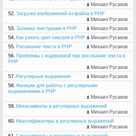
Михаил Русаков
52.
Загрузка изображений из файла в PHP
Михаил Русаков
53.
Заливка текстурами в PHP
Михаил Русаков
54.
Как узнать цвет пикселя в PHP
Михаил Русаков
55.
Рисование текста в PHP
Михаил Русаков
56.
Проблемы с кодировкой при рисовании текста в
PHP
Михаил Русаков
57.
Регулярные выражения
Михаил Русаков
58.
Функции для работы с регулярными
выражениями в PHP
Михаил Русаков
59.
Метасимволы в регулярных выражений
Михаил Русаков
60.
Квантификаторы в регулярных выражений
Михаил Русаков
61.
Спецсимволы в регулярных выражений