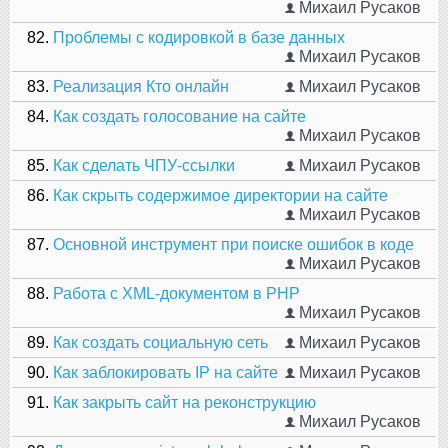
Михаил Русаков
82.
Проблемы с кодировкой в базе данных
Михаил Русаков
83.
Реализация Кто онлайн
Михаил Русаков
84.
Как создать голосование на сайте
Михаил Русаков
85.
Как сделать ЧПУ-ссылки
Михаил Русаков
86.
Как скрыть содержимое директории на сайте
Михаил Русаков
87.
Основной инструмент при поиске ошибок в коде
Михаил Русаков
88.
Работа с XML-документом в PHP
Михаил Русаков
89.
Как создать социальную сеть
Михаил Русаков
90.
Как заблокировать IP на сайте
Михаил Русаков
91.
Как закрыть сайт на реконструкцию
Михаил Русаков