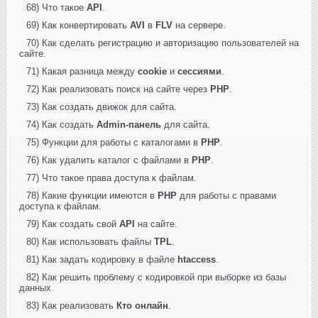
68) Что такое
API
.
69) Как конвертировать
AVI
в
FLV
на сервере.
70) Как сделать регистрацию и авторизацию пользователей на
сайте.
71) Какая разница между
cookie
и
сессиями
.
72) Как реализовать поиск на сайте через
PHP
.
73) Как создать движок для сайта.
74) Как создать
Admin-панель
для сайта.
75) Функции для работы с каталогами в
PHP
.
76) Как удалить каталог с файлами в
PHP
.
77) Что такое права доступа к файлам.
78) Какие функции имеются в
PHP
для работы с правами
доступа к файлам.
79) Как создать свой
API
на сайте.
80) Как использовать файлы
TPL
.
81) Как задать кодировку в файле
htaccess
.
82) Как решить проблему с кодировкой при выборке из базы
данных.
83) Как реализовать
Кто онлайн
.