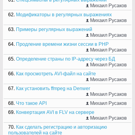
Михаил Русаков
62.
Модификаторы в регулярных выражениях
Михаил Русаков
63.
Примеры регулярных выражений
Михаил Русаков
64.
Продление времени жизни сессии в PHP
Михаил Русаков
65.
Определение страны по IP-адресу через БД
Михаил Русаков
66.
Как просмотреть AVI-файл на сайте
Михаил Русаков
67.
Как установить ffmpeg на Denwer
Михаил Русаков
68.
Что такое API
Михаил Русаков
69.
Конвертация AVI в FLV на сервере
Михаил Русаков
70.
Как сделать регистрацию и авторизацию
пользователей на сайте