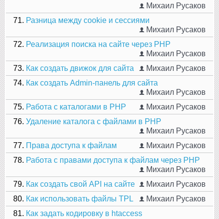
Михаил Русаков
71.
Разница между cookie и сессиями
Михаил Русаков
72.
Реализация поиска на сайте через PHP
Михаил Русаков
73.
Как создать движок для сайта
Михаил Русаков
74.
Как создать Admin-панель для сайта
Михаил Русаков
75.
Работа с каталогами в PHP
Михаил Русаков
76.
Удаление каталога с файлами в PHP
Михаил Русаков
77.
Права доступа к файлам
Михаил Русаков
78.
Работа с правами доступа к файлам через PHP
Михаил Русаков
79.
Как создать свой API на сайте
Михаил Русаков
80.
Как использовать файлы TPL
Михаил Русаков
81.
Как задать кодировку в htaccess