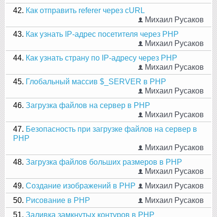
42.
Как отправить referer через cURL
Михаил Русаков
43.
Как узнать IP-адрес посетителя через PHP
Михаил Русаков
44.
Как узнать страну по IP-адресу через PHP
Михаил Русаков
45.
Глобальный массив $_SERVER в PHP
Михаил Русаков
46.
Загрузка файлов на сервер в PHP
Михаил Русаков
47.
Безопасность при загрузке файлов на сервер в
PHP
Михаил Русаков
48.
Загрузка файлов больших размеров в PHP
Михаил Русаков
49.
Создание изображений в PHP
Михаил Русаков
50.
Рисование в PHP
Михаил Русаков
51.
Заливка замкнутых контуров в PHP