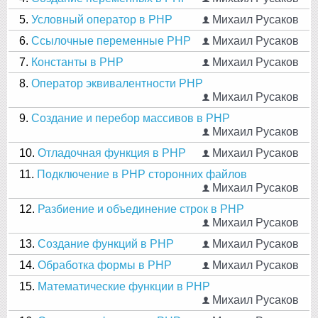
5.
Условный оператор в PHP
Михаил Русаков
6.
Ссылочные переменные PHP
Михаил Русаков
7.
Константы в PHP
Михаил Русаков
8.
Оператор эквивалентности PHP
Михаил Русаков
9.
Создание и перебор массивов в PHP
Михаил Русаков
10.
Отладочная функция в PHP
Михаил Русаков
11.
Подключение в PHP сторонних файлов
Михаил Русаков
12.
Разбиение и объединение строк в PHP
Михаил Русаков
13.
Создание функций в PHP
Михаил Русаков
14.
Обработка формы в PHP
Михаил Русаков
15.
Математические функции в PHP
Михаил Русаков