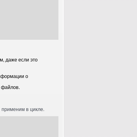
, даже если это
информации о
 файлов.
 применим в цикле.