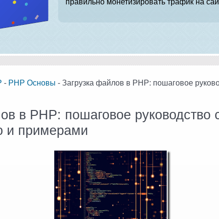
правильно монетизировать трафик на сай
P
-
PHP Основы
- Загрузка файлов в PHP: пошаговое руково
ов в PHP: пошаговое руководство 
ю и примерами