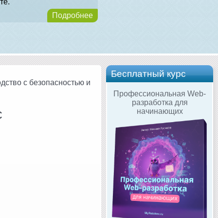
те.
Подробнее
Бесплатный курс
дство с безопасностью и
Профессиональная Web-
разработка для
с
начинающих