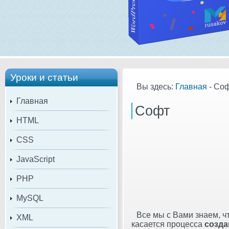
Уроки и статьи
Вы здесь:
Главная
- Со
Главная
Софт
HTML
CSS
JavaScript
PHP
MySQL
Все мы с Вами знаем, ч
XML
касается процесса
созда