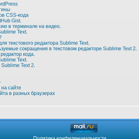
rdPress
гины
ов CSS-кода
tHub Gist.
сию в терминале на видео.
ublime Text.
?
ля текстового редактора Sublime Text.
зуемые сокращения в текстовом редакторе Sublime Text 2.
 редактор кода.
ublime Text.
Sublime Text 2.
+
 на сайте
йта в разных браузерах
Политика конфиденциальности