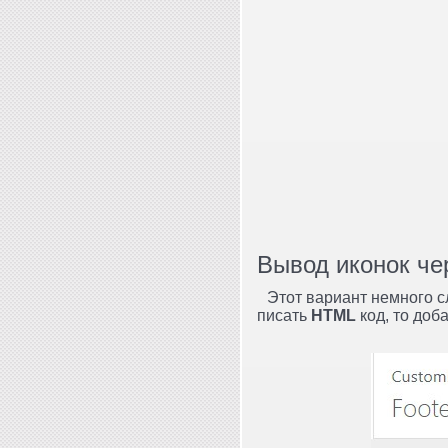
Вывод иконок ч
Этот вариант немного с
писать
HTML
код, то до