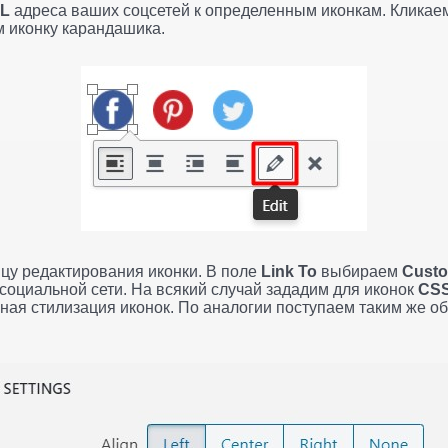
L
адреса ваших соцсетей к определенным иконкам. Кликаем 
 иконку карандашика.
цу редактирования иконки. В поле
Link To
выбираем
Cust
социальной сети. На всякий случай зададим для иконок
CS
ная стилизация иконок. По аналогии поступаем таким же о