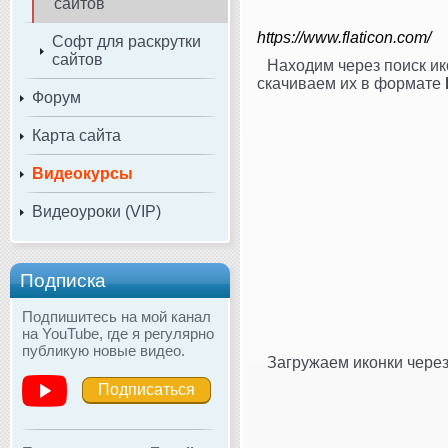
сайтов
https://www.flaticon.com/
Софт для раскрутки
сайтов
Находим через поиск ик
скачиваем их в формате
Форум
Карта сайта
Видеокурсы
Видеоуроки (VIP)
Подписка
Подпишитесь на мой канал
на YouTube, где я регулярно
публикую новые видео.
Загружаем иконки чере
Подписаться