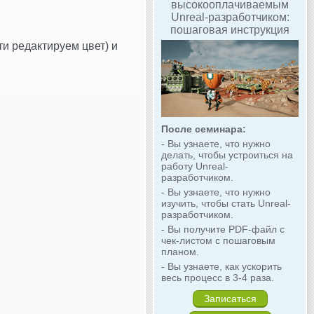
высокооплачиваемым
Unreal-разработчиком:
пошаговая инструкция
и редактируем цвет) и
После семинара:
- Вы узнаете, что нужно
делать, чтобы устроиться на
работу Unreal-
разработчиком.
- Вы узнаете, что нужно
изучить, чтобы стать Unreal-
разработчиком.
- Вы получите PDF-файл с
чек-листом с пошаговым
планом.
- Вы узнаете, как ускорить
весь процесс в 3-4 раза.
Записаться