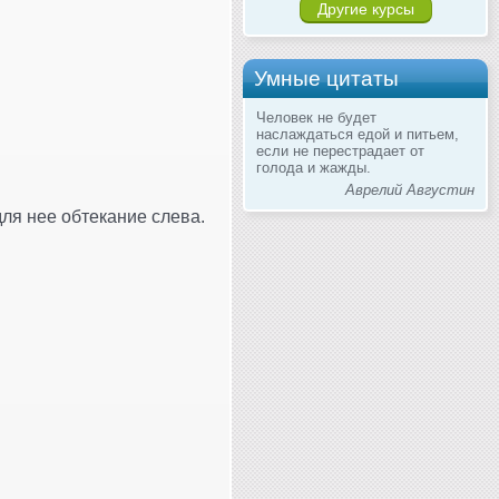
Другие курсы
Умные цитаты
Человек не будет
наслаждаться едой и питьем,
если не перестрадает от
голода и жажды.
Аврелий Августин
для нее обтекание слева.