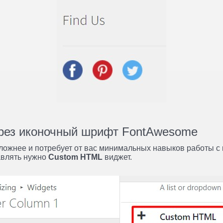
ерез иконочный шрифт FontAwesome
ложнее и потребует от вас минимальных навыков работы с 
бавлять нужно
Custom HTML
виджет.