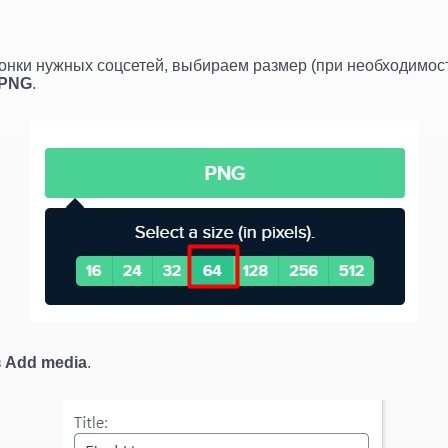
онки нужных соцсетей, выбираем размер (при необходимост
PNG
.
з
Add media
.