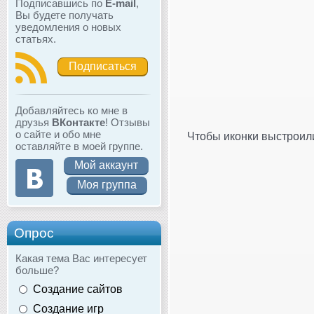
Подписавшись по
E-mail
,
Вы будете получать
уведомления о новых
статьях.
Подписаться
Добавляйтесь ко мне в
друзья
ВКонтакте
! Отзывы
о сайте и обо мне
Чтобы иконки выстроили
оставляйте в моей группе.
Мой аккаунт
Моя группа
Опрос
Какая тема Вас интересует
больше?
Создание сайтов
Создание игр