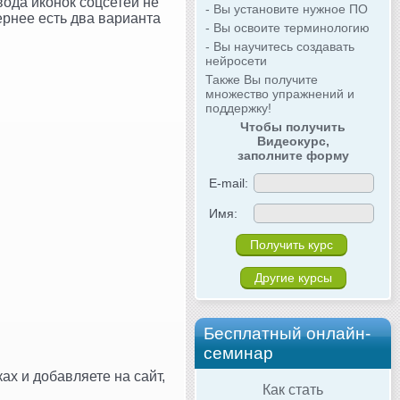
вода иконок соцсетей не
- Вы установите нужное ПО
ернее есть два варианта
- Вы освоите терминологию
- Вы научитесь создавать
нейросети
Также Вы получите
множество упражнений и
поддержку!
Чтобы получить
Видеокурс,
заполните форму
E-mail:
Имя:
Другие курсы
Бесплатный онлайн-
семинар
ах и добавляете на сайт,
Как стать