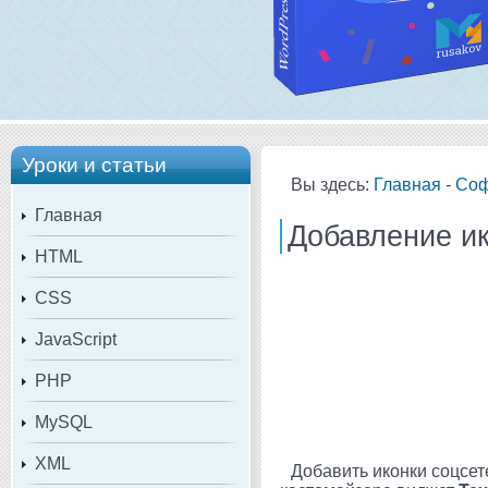
Уроки и статьи
Вы здесь:
Главная
-
Со
Главная
Добавление ик
HTML
CSS
JavaScript
PHP
MySQL
XML
Добавить иконки соцсет