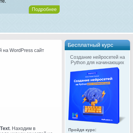
те.
Подробнее
Бесплатный курс
й на WordPress сайт
Создание нейросетей на
Python для начинающих
Text
. Находим в
Пройдя курс: