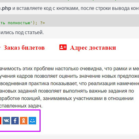
e.php
и вставляете код с кнопками, после строки вывода кон
ать полностью'
);
?>
ились под статьей.