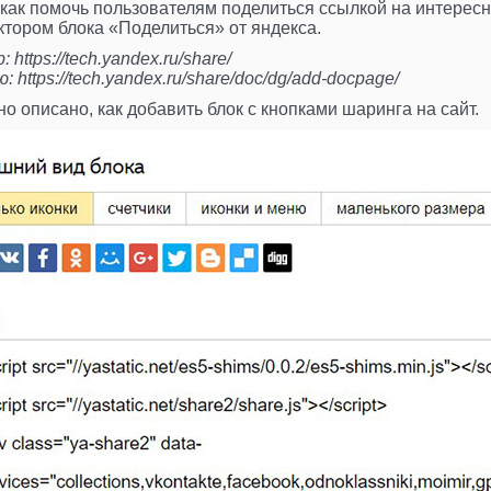
как помочь пользователям поделиться ссылкой на интересны
ктором блока «Поделиться» от яндекса.
ttps://tech.yandex.ru/share/
https://tech.yandex.ru/share/doc/dg/add-docpage/
о описано, как добавить блок с кнопками шаринга на сайт.