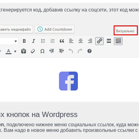
сгенерируется код, добавив ссылку на соцсети, этот код мо
 кнопок на Wordpress
en
, подключено нижнее меню социальных ссылок, куда можн
х. Вам надо в новое меню добавить произвольные ссылки с