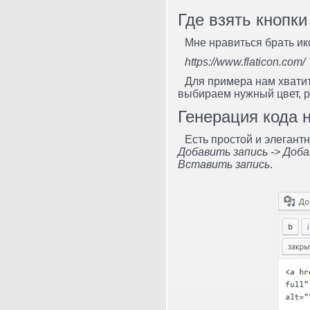
Где взять кнопки
Мне нравиться брать ико
https://www.flaticon.com/
Для примера нам хватит
выбираем нужный цвет, 
Генерация кода 
Есть простой и элегант
Добавить запись -> До
Вставить запись
.