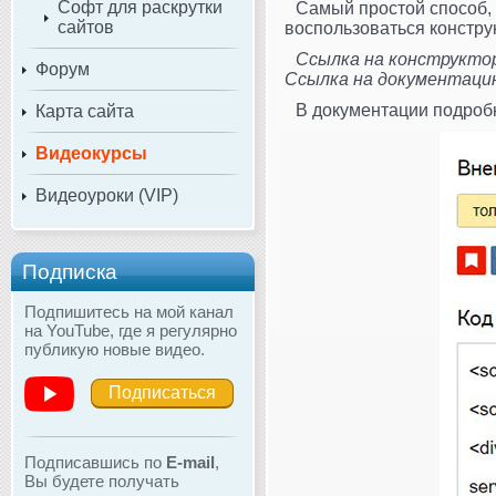
Софт для раскрутки
Самый простой способ, 
сайтов
воспользоваться констру
Ссылка на конструктор: h
Форум
Ссылка на документацию: 
В документации подробн
Карта сайта
Видеокурсы
Видеоуроки (VIP)
Подписка
Подпишитесь на мой канал
на YouTube, где я регулярно
публикую новые видео.
Подписаться
Подписавшись по
E-mail
,
Вы будете получать