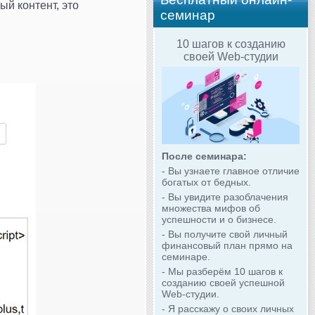
й контент, это
семинар
10 шагов к созданию
своей Web-студии
После семинара:
- Вы узнаете главное отличие
богатых от бедных.
- Вы увидите разоблачения
множества мифов об
успешности и о бизнесе.
- Вы получите свой личный
финансовый план прямо на
семинаре.
- Мы разберём 10 шагов к
созданию своей успешной
Web-студии.
- Я расскажу о своих личных