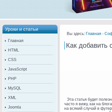
Уроки и статьи
Вы здесь:
Главная
-
Со
Главная
Как добавить 
HTML
CSS
JavaScript
PHP
MySQL
XML
Эта статья будет полезн
часто я вижу, как на блог
Joomla
на всякий случай в футер