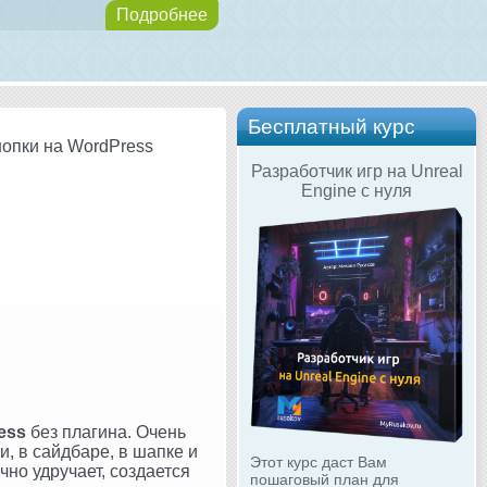
Подробнее
Бесплатный курс
нопки на WordPress
Разработчик игр на Unreal
Engine с нуля
ess
без плагина. Очень
и, в сайдбаре, в шапке и
Этот курс даст Вам
чно удручает, создается
пошаговый план для