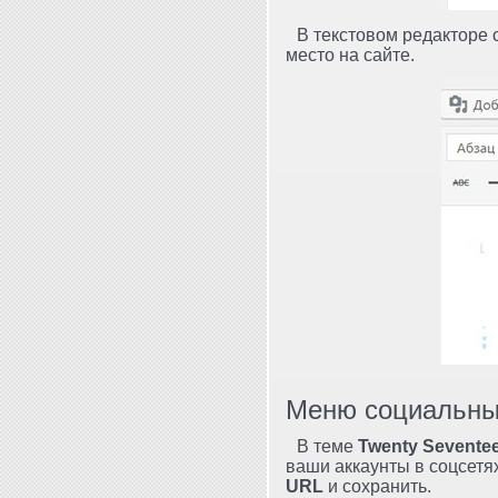
В текстовом редакторе 
место на сайте.
Меню социальных
В теме
Twenty Sevente
ваши аккаунты в соцсетя
URL
и сохранить.