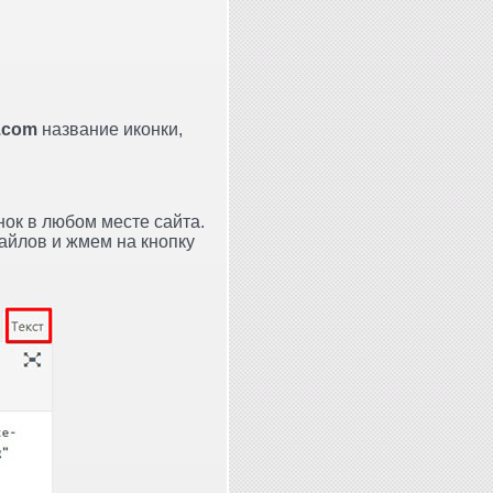
n.com
название иконки,
нок в любом месте сайта.
айлов и жмем на кнопку