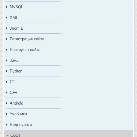
MySQL
XML
Joomla
Регистрация сайта
Раскрутка сайта
Java
Python
C#
C++
Android
Учебники
Видеоуроки
Софт