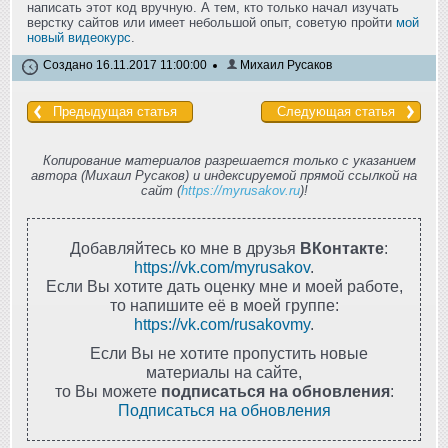
написать этот код вручную. А тем, кто только начал изучать
верстку сайтов или имеет небольшой опыт, советую пройти
мой
новый видеокурс
.
Создано 16.11.2017 11:00:00
Михаил Русаков
Предыдущая статья
Следующая статья
Копирование материалов разрешается только с указанием
автора (Михаил Русаков) и индексируемой прямой ссылкой на
сайт (
https://myrusakov.ru
)!
Добавляйтесь ко мне в друзья
ВКонтакте
:
https://vk.com/myrusakov
.
Если Вы хотите дать оценку мне и моей работе,
то напишите её в моей группе:
https://vk.com/rusakovmy
.
Если Вы не хотите пропустить новые
материалы на сайте,
то Вы можете
подписаться на обновления
:
Подписаться на обновления