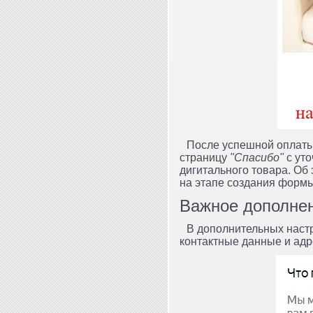
После успешной оплаты,
страницу
"Спасибо"
с уто
дигитального товара. Об
на этапе создания формы
Важное дополнен
В дополнительных настр
контактные данные и адр