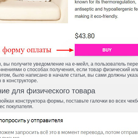
 вы получите уведомление на е-мейл, а пользователь пер
чнениями о способах получения, если товар физический ил
 этом, было написано в начале статьи, вы сами должны ука
 в конструкторе.
ие для физического товара
ойках конструктора формы, поставьте галочки во всех чекб
ес покупателя.