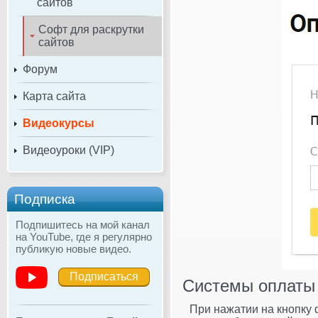
сайтов
Софт для раскрутки
сайтов
Форум
Карта сайта
Видеокурсы
Видеоуроки (VIP)
Подписка
Подпишитесь на мой канал
на YouTube, где я регулярно
публикую новые видео.
Подписаться
Системы оплаты
При нажатии на кнопк