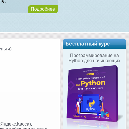
те.
Подробнее
Бесплатный курс
еньги)
Программирование на
Python для начинающих
Яндекс.Касса),