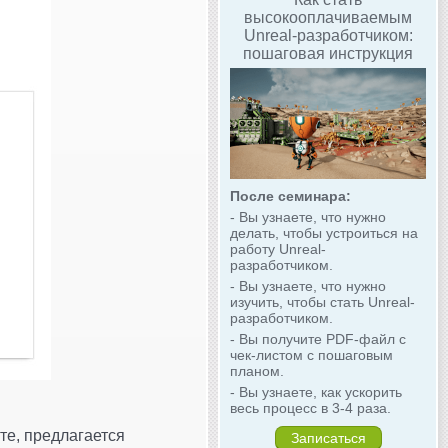
высокооплачиваемым
Unreal-разработчиком:
пошаговая инструкция
После семинара:
- Вы узнаете, что нужно
делать, чтобы устроиться на
работу Unreal-
разработчиком.
- Вы узнаете, что нужно
изучить, чтобы стать Unreal-
разработчиком.
- Вы получите PDF-файл с
чек-листом с пошаговым
планом.
- Вы узнаете, как ускорить
весь процесс в 3-4 раза.
нте, предлагается
Записаться