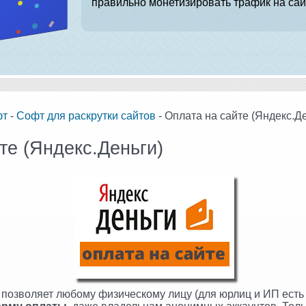
правильно монетизировать трафик на сай
фт
-
Софт для раскрутки сайтов
- Оплата на сайте (Яндекс.Д
те (Яндекс.Деньги)
позволяет любому физическому лицу (для юрлиц и ИП есть 