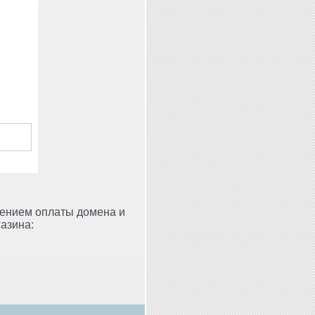
ючением оплаты домена и
азина: