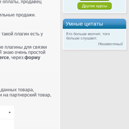
е оплаты, продавец
Другие курсы
бильные продажи.
Умные цитаты
, такой плагин есть у
Кто больше молчит, того
больше слушают.
Неизвестный
ые плагины для связки
 Я знаю очень простой
rce
, через
форму
х данных товара,
и на партнерский товар,