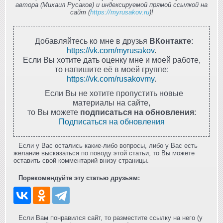
автора (Михаил Русаков) и индексируемой прямой ссылкой на
сайт (
https://myrusakov.ru
)!
Добавляйтесь ко мне в друзья
ВКонтакте
:
https://vk.com/myrusakov
.
Если Вы хотите дать оценку мне и моей работе,
то напишите её в моей группе:
https://vk.com/rusakovmy
.
Если Вы не хотите пропустить новые
материалы на сайте,
то Вы можете
подписаться на обновления
:
Подписаться на обновления
Если у Вас остались какие-либо вопросы, либо у Вас есть
желание высказаться по поводу этой статьи, то Вы можете
оставить свой комментарий внизу страницы.
Порекомендуйте эту статью друзьям:
Если Вам понравился сайт, то разместите ссылку на него (у