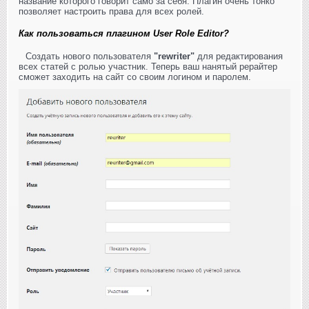
название которого говорит само за себя. Плагин очень тонко
позволяет настроить права для всех ролей.
Как пользоваться плагином User Role Editor?
Создать нового пользователя
"rewriter"
для редактирования
всех статей с ролью участник. Теперь ваш нанятый рерайтер
сможет заходить на сайт со своим логином и паролем.