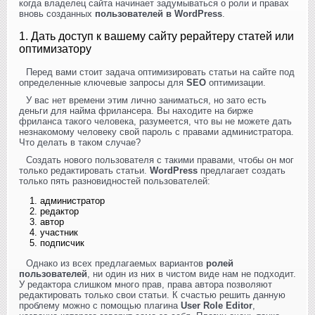
когда владелец сайта начинает задумываться о роли и правах
вновь созданных
пользователей в WordPress
.
1. Дать доступ к вашему сайту рерайтеру статей или
оптимизатору
Перед вами стоит задача оптимизировать статьи на сайте под
определенные ключевые запросы для
SEO
оптимизации.
У вас нет времени этим лично заниматься, но зато есть
деньги для найма фрилансера. Вы находите на бирже
фриланса такого человека, разумеется, что вы не можете дать
незнакомому человеку свой пароль с правами администратора.
Что делать в таком случае?
Создать нового пользователя с такими правами, чтобы он мог
только редактировать статьи.
WordPress
предлагает создать
только пять разновидностей пользователей:
администратор
редактор
автор
участник
подписчик
Однако из всех предлагаемых вариантов
ролей
пользователей
, ни один из них в чистом виде нам не подходит.
У редактора слишком много прав, права автора позволяют
редактировать только свои статьи. К счастью решить данную
проблему можно с помощью плагина
User Role Editor
,