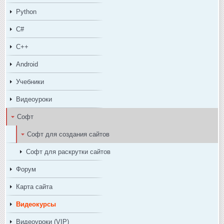
Python
C#
C++
Android
Учебники
Видеоуроки
Софт
Софт для создания сайтов
Софт для раскрутки сайтов
Форум
Карта сайта
Видеокурсы
Видеоуроки (VIP)