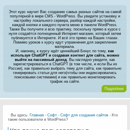
Этот курс научит Вас созданию самых разных сайтов на самой
популярной в мире CMS - WordPress. Вы увидите установку и
настройку локального сервера, разбор каждой настройки,
каждой кнопки и каждого пункта меню в панели WordPress.
Также Вы получите и всю практику, поскольку прямо в курсе с
нуля создаётся полноценный Интернет-магазин, который затем
публикуется в Интернете. И всё это прямо на Ваших глазах.
Помимо уроков к курсу идут упражнения для закрепления
материала.
И, наконец, к курсу идёт ценнейший Бонус по тому,
как
используя ChatGPT и создавая контент для сайта, можно
выйти на пассивный доход
. Вы наглядно увидите, как
зарегистрироваться в ChatGPT (в том числе, и если Вы из
России), как правильно выбрать тему для сайта, как правильно
генерировать статьи для него(чтобы они индексировались
поисковыми системами) и как правильно монетизировать
трафик на сайте.
Подробнее
Вы здесь:
Главная
-
Софт
-
Софт для создания сайтов
- Кто
такие пользователи в WordPress?