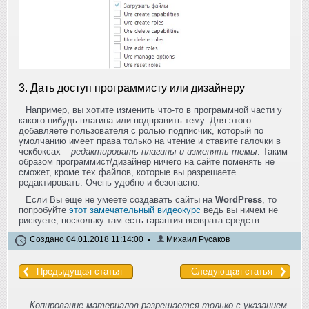
3. Дать доступ программисту или дизайнеру
Например, вы хотите изменить что-то в программной части у
какого-нибудь плагина или подправить тему. Для этого
добавляете пользователя с ролью подписчик, который по
умолчанию имеет права только на чтение и ставите галочки в
чекбоксах –
редактировать плагины и изменять темы
. Таким
образом программист/дизайнер ничего на сайте поменять не
сможет, кроме тех файлов, которые вы разрешаете
редактировать. Очень удобно и безопасно.
Если Вы еще не умеете создавать сайты на
WordPress
, то
попробуйте
этот замечательный видеокурс
ведь вы ничем не
рискуете, поскольку там есть гарантия возврата средств.
Создано 04.01.2018 11:14:00
Михаил Русаков
Предыдущая статья
Следующая статья
Копирование материалов разрешается только с указанием