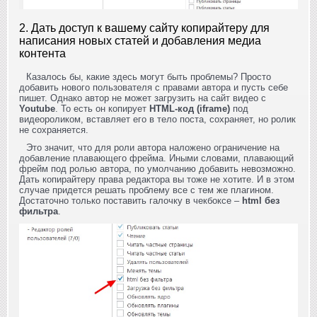
2. Дать доступ к вашему сайту копирайтеру для
написания новых статей и добавления медиа
контента
Казалось бы, какие здесь могут быть проблемы? Просто
добавить нового пользователя с правами автора и пусть себе
пишет. Однако автор не может загрузить на сайт видео с
Youtube
. То есть он копирует
HTML-код (iframe)
под
видеороликом, вставляет его в тело поста, сохраняет, но ролик
не сохраняется.
Это значит, что для роли автора наложено ограничение на
добавление плавающего фрейма. Иными словами, плавающий
фрейм под ролью автора, по умолчанию добавить невозможно.
Дать копирайтеру права редактора вы тоже не хотите. И в этом
случае придется решать проблему все с тем же плагином.
Достаточно только поставить галочку в чекбоксе –
html без
фильтра
.