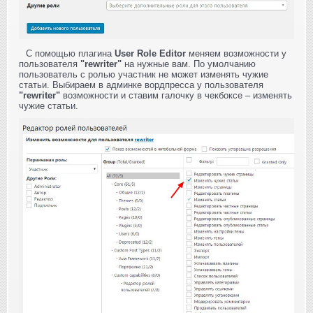
С помощью плагина
User Role Editor
меняем возможности у
пользователя
"rewriter"
на нужные вам. По умолчанию
пользователь с ролью участник не может изменять чужие
статьи. Выбираем в админке вордпресса у пользователя
"rewriter"
возможности и ставим галочку в чекбоксе – изменять
чужие статьи.