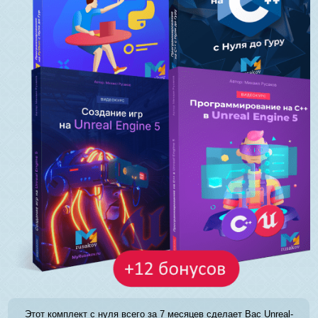
Этот комплект с нуля всего за 7 месяцев сделает Вас Unreal-