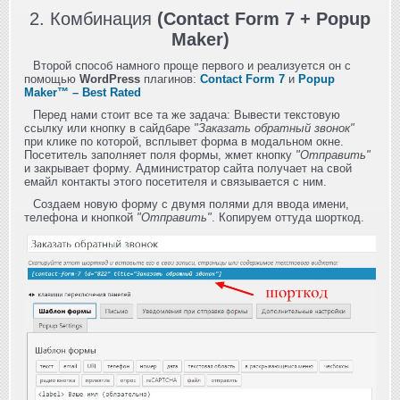
2. Комбинация
(Contact Form 7 + Popup
Maker)
Второй способ намного проще первого и реализуется он с
помощью
WordPress
плагинов:
Contact Form 7
и
Popup
Maker™ – Best Rated
Перед нами стоит все та же задача: Вывести текстовую
ссылку или кнопку в сайдбаре
"Заказать обратный звонок"
при клике по которой, всплывет форма в модальном окне.
Посетитель заполняет поля формы, жмет кнопку
"Отправить"
и закрывает форму. Администратор сайта получает на свой
емайл контакты этого посетителя и связывается с ним.
Создаем новую форму с двумя полями для ввода имени,
телефона и кнопкой
"Отправить"
. Копируем оттуда шорткод.