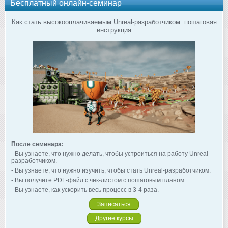
Бесплатный онлайн-семинар
Как стать высокооплачиваемым Unreal-разработчиком: пошаговая
инструкция
После семинара:
- Вы узнаете, что нужно делать, чтобы устроиться на работу Unreal-
разработчиком.
- Вы узнаете, что нужно изучить, чтобы стать Unreal-разработчиком.
- Вы получите PDF-файл с чек-листом с пошаговым планом.
- Вы узнаете, как ускорить весь процесс в 3-4 раза.
Записаться
Другие курсы