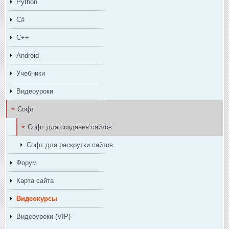
Python
C#
C++
Android
Учебники
Видеоуроки
Софт
Софт для создания сайтов
Софт для раскрутки сайтов
Форум
Карта сайта
Видеокурсы
Видеоуроки (VIP)