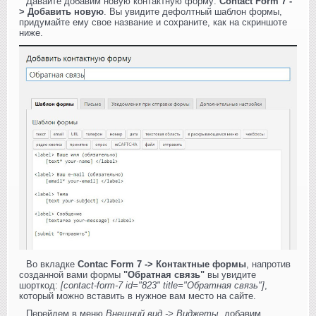
Давайте добавим новую контактную форму:
Contact Form 7 -
> Добавить новую
. Вы увидите дефолтный шаблон формы,
придумайте ему свое название и сохраните, как на скриншоте
ниже.
Во вкладке
Contac Form 7 -> Контактные формы
, напротив
созданной вами формы
"Обратная связь"
вы увидите
шорткод:
[contact-form-7 id="823" title="Обратная связь"]
,
который можно вставить в нужное вам место на сайте.
Перейдем в меню
Внешний вид -> Виджеты
, добавим