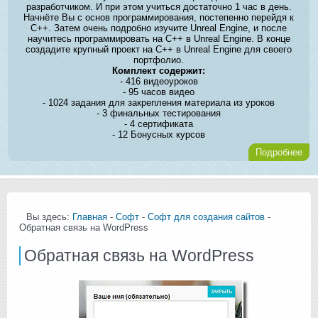
разработчиком. И при этом учиться достаточно 1 час в день.
Начнёте Вы с основ программирования, постепенно перейдя к
C++. Затем очень подробно изучите Unreal Engine, и после
научитесь программировать на C++ в Unreal Engine. В конце
создадите крупный проект на C++ в Unreal Engine для своего
портфолио.
Комплект содержит:
- 416 видеоуроков
- 95 часов видео
- 1024 задания для закрепления материала из уроков
- 3 финальных тестирования
- 4 сертификата
- 12 Бонусных курсов
Подробнее
Вы здесь:
Главная
-
Софт
-
Софт для создания сайтов
-
Обратная связь на WordPress
Обратная связь на WordPress