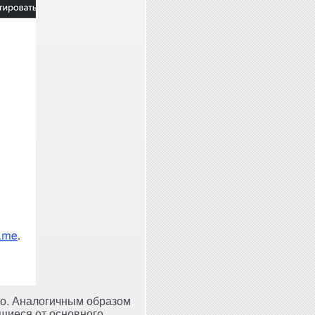
до. Аналогичным образом
щиеся от основного