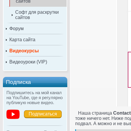
сайтов
Софт для раскрутки
сайтов
Форум
Карта сайта
Видеокурсы
Видеоуроки (VIP)
Подписка
Подпишитесь на мой канал
на YouTube, где я регулярно
публикую новые видео.
Наша страница
Contact
Подписаться
тоже ничего нет. Ниже п
подвал. А можно и не выв