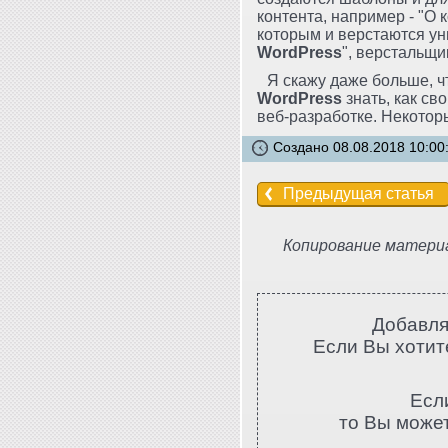
контента, например - "О 
которым и верстаются у
WordPress
", верстальщ
Я скажу даже больше, 
WordPress
знать, как св
веб-разработке. Некотор
Создано 08.08.2018 10:00
Предыдущая статья
Копирование материа
Добавля
Если Вы хотите
Есл
то Вы може