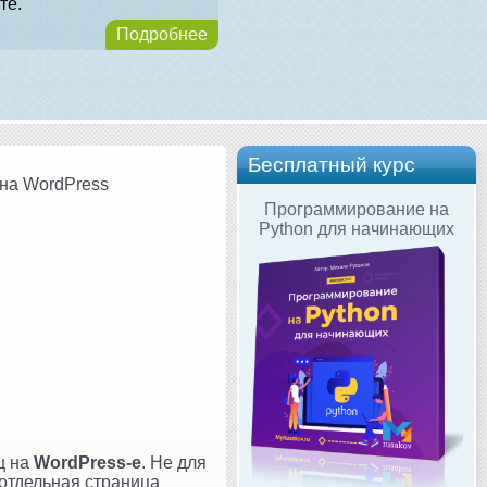
те.
Подробнее
Бесплатный курс
 на WordPress
Программирование на
Python для начинающих
ц на
WordPress-е
. Не для
отдельная страница