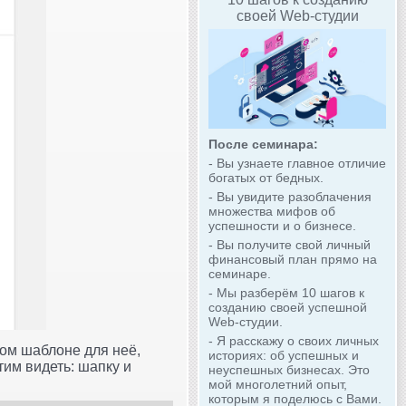
своей Web-студии
После семинара:
- Вы узнаете главное отличие
богатых от бедных.
- Вы увидите разоблачения
множества мифов об
успешности и о бизнесе.
- Вы получите свой личный
финансовый план прямо на
семинаре.
- Мы разберём 10 шагов к
созданию своей успешной
Web-студии.
- Я расскажу о своих личных
ном шаблоне для неё,
историях: об успешных и
им видеть: шапку и
неуспешных бизнесах. Это
мой многолетний опыт,
которым я поделюсь с Вами.