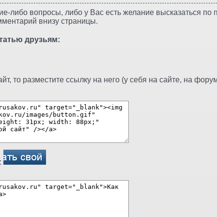
ие-либо вопросы, либо у Вас есть желание высказаться по п
мментарий внизу страницы.
татью друзьям:
т, то разместите ссылку на него (у себя на сайте, на форуме
: