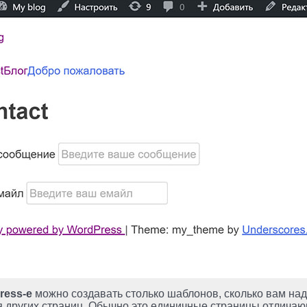
ress-е
можно создавать столько шаблонов, сколько вам на
 других страниц. Обычно это единичные страницы отличаю