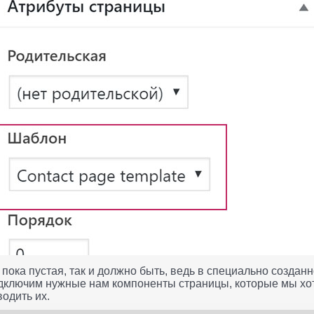
пока пустая, так и должно быть, ведь в специально создан
одключим нужные нам компоненты страницы, которые мы хот
одить их.