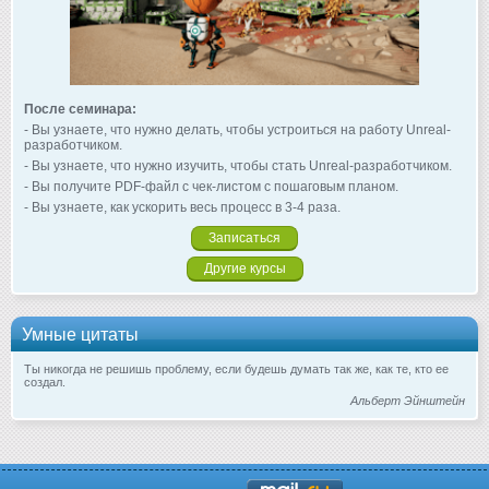
После семинара:
- Вы узнаете, что нужно делать, чтобы устроиться на работу Unreal-
разработчиком.
- Вы узнаете, что нужно изучить, чтобы стать Unreal-разработчиком.
- Вы получите PDF-файл с чек-листом с пошаговым планом.
- Вы узнаете, как ускорить весь процесс в 3-4 раза.
Записаться
Другие курсы
Умные цитаты
Ты никогда не решишь проблему, если будешь думать так же, как те, кто ее
создал.
Альберт Эйнштейн