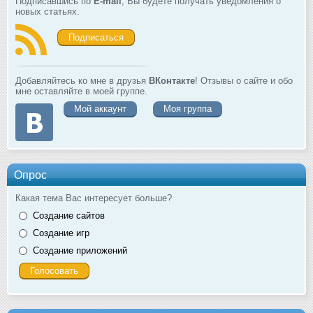
Подписавшись по
E-mail
, Вы будете получать уведомления о
новых статьях.
Подписаться
Добавляйтесь ко мне в друзья
ВКонтакте
! Отзывы о сайте и обо
мне оставляйте в моей группе.
Мой аккаунт
Моя группа
Опрос
Какая тема Вас интересует больше?
Создание сайтов
Создание игр
Создание приложений