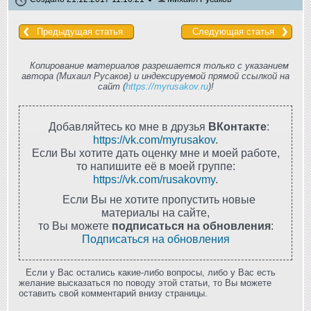
Предыдущая статья
Следующая статья
Копирование материалов разрешается только с указанием
автора (Михаил Русаков) и индексируемой прямой ссылкой на
сайт (
https://myrusakov.ru
)!
Добавляйтесь ко мне в друзья
ВКонтакте
:
https://vk.com/myrusakov
.
Если Вы хотите дать оценку мне и моей работе,
то напишите её в моей группе:
https://vk.com/rusakovmy
.
Если Вы не хотите пропустить новые
материалы на сайте,
то Вы можете
подписаться на обновления
:
Подписаться на обновления
Если у Вас остались какие-либо вопросы, либо у Вас есть
желание высказаться по поводу этой статьи, то Вы можете
оставить свой комментарий внизу страницы.