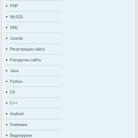
PHP
MySQL
XML
Joomla
Регистрация сайта
Раскрутка сайта
Java
Python
C#
C++
Android
Учебники
Видеоуроки