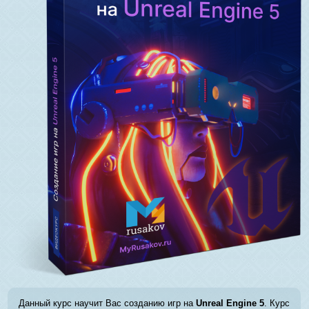
Данный курс научит Вас созданию игр на
Unreal Engine 5
. Курс