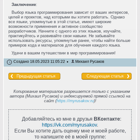
Заключение
:
Выбор языка программирования зависит от ваших интересов,
целей и проектов, над которыми вы хотите работать. Однако
все языки, упомянутые в этой статье, имеют широкие
возможности применения и активное сообщество
разработчиков. Начните с одного из этих языков, изучайте,
практикуйтесь и развивайте свои навыки. Не забывайте
использовать ресурсы, упомянутые ранее, чтобы найти больше
примеров кода и материалов для обучения каждого языка.
Удачи в вашем путешествии в мир программирования!
Создано 18.05.2023 11:05:22
Михаил Русаков
Предыдущая статья
Следующая статья
Копирование материалов разрешается только с указанием
автора (Михаил Русаков) и индексируемой прямой ссылкой на
сайт (
https://myrusakov.ru
)!
Добавляйтесь ко мне в друзья
ВКонтакте
:
https://vk.com/myrusakov
.
Если Вы хотите дать оценку мне и моей работе,
то напишите её в моей группе: