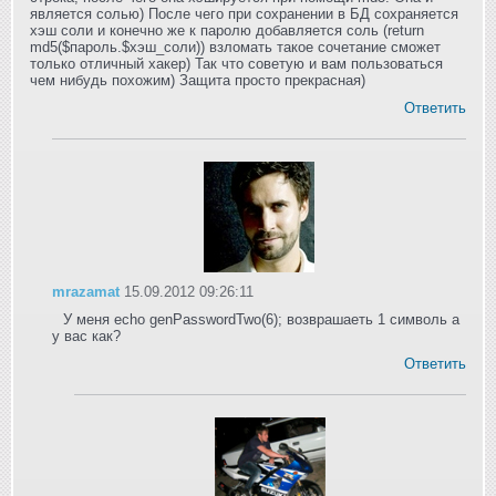
является солью) После чего при сохранении в БД сохраняется
хэш соли и конечно же к паролю добавляется соль (return
md5($пароль.$хэш_соли)) взломать такое сочетание сможет
только отличный хакер) Так что советую и вам пользоваться
чем нибудь похожим) Защита просто прекрасная)
Ответить
mrazamat
15.09.2012 09:26:11
У меня echo genPasswordTwo(6); возврашаеть 1 символь а
у вас как?
Ответить