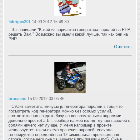
fabrigas201
14.09.2012 15:49:30
Вы написали "Какой из вариантов генератора паролей на PHP,
решать Вам." Возможно вы имели какой лучше, так как они на
PHP.
Ответить
brussens
15.09.2012 03:05:46
СтОит заметить: минусы js генератора паролей в том, что
посмотреть код генератора можно без особых усилий,
соответственно создать базу со всевозможными паролями
довольно просто) З.Ы.: вообще на мой взляд, лучше паролей с
солями ничего нет лучше. У меня например в проекте
используется такая схема хранения паролей: сначала
генерируется определённая 12 символьная произвольная
строка, после чего она хэшируется при помощи md5. Она и