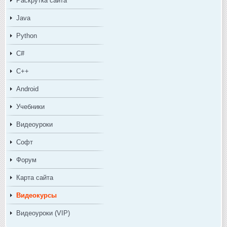
Раскрутка сайта
Java
Python
C#
C++
Android
Учебники
Видеоуроки
Софт
Форум
Карта сайта
Видеокурсы
Видеоуроки (VIP)