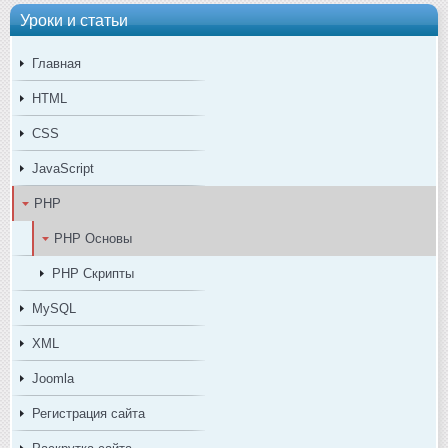
Уроки и статьи
Главная
HTML
CSS
JavaScript
PHP
PHP Основы
PHP Скрипты
MySQL
XML
Joomla
Регистрация сайта