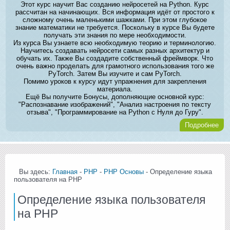
Этот курс научит Вас созданию нейросетей на Python. Курс
рассчитан на начинающих. Вся информация идёт от простого к
сложному очень маленькими шажками. При этом глубокое
знание математики не требуется. Поскольку в курсе Вы будете
получать эти знания по мере необходимости.
Из курса Вы узнаете всю необходимую теорию и терминологию.
Научитесь создавать нейросети самых разных архитектур и
обучать их. Также Вы создадите собственный фреймворк. Что
очень важно проделать для грамотного использования того же
PyTorch. Затем Вы изучите и сам PyTorch.
Помимо уроков к курсу идут упражнения для закрепления
материала.
Ещё Вы получите Бонусы, дополняющие основной курс:
"Распознавание изображений", "Анализ настроения по тексту
отзыва", "Программирование на Python с Нуля до Гуру".
Подробнее
Вы здесь:
Главная
-
PHP
-
PHP Основы
- Определение языка
пользователя на PHP
Определение языка пользователя
на PHP