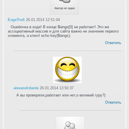
EvgeTrofi
26.01.2014 12:51:04
Ошибочка в коде! В конце $langs[0] не работает! Это же
ассоциативный массив и для сайта важно не значение первого
элемента, а ключ! echo key($langs);
Ответить
alexandrdante
26.01.2014 13:50:37
А вы проверяли,работает или нет,о великий гуру?)
Ответить