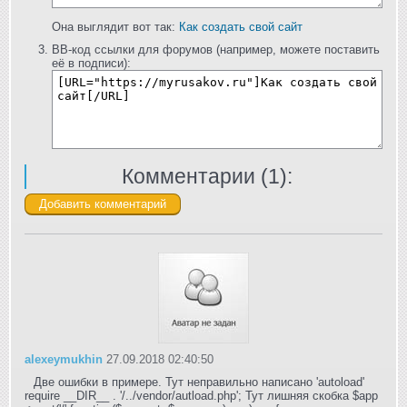
Она выглядит вот так:
Как создать свой сайт
BB-код ссылки для форумов (например, можете поставить
её в подписи):
Комментарии (
1
):
alexeymukhin
27.09.2018 02:40:50
Две ошибки в примере. Тут неправильно написано 'autoload'
require __DIR__ . '/../vendor/autload.php'; Тут лишняя скобка $app