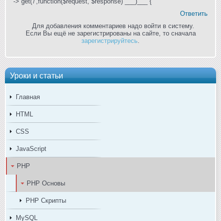
-> get('/',function($request, $response) ___)___ {
Ответить
Для добавления комментариев надо войти в систему.
Если Вы ещё не зарегистрированы на сайте, то сначала
зарегистрируйтесь
.
Уроки и статьи
Главная
HTML
CSS
JavaScript
PHP
PHP Основы
PHP Скрипты
MySQL