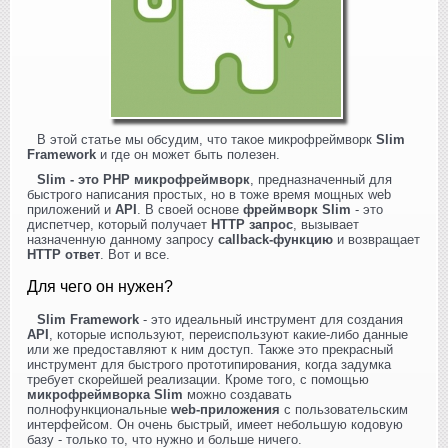
В этой статье мы обсудим, что такое микрофреймворк
Slim
Framework
и где он может быть полезен.
Slim - это PHP микрофреймворк
, предназначенный для
быстрого написания простых, но в тоже время мощных web
приложений и
API
. В своей основе
фреймворк Slim
- это
диспетчер, который получает
HTTP запрос
, вызывает
назначенную данному запросу
callback-функцию
и возвращает
HTTP ответ
. Вот и все.
Для чего он нужен?
Slim Framework
- это идеальный инструмент для создания
API
, которые используют, переиспользуют какие-либо данные
или же предоставляют к ним доступ. Также это прекрасный
инструмент для быстрого прототипирования, когда задумка
требует скорейшей реализации. Кроме того, с помощью
микрофреймворка Slim
можно создавать
полнофункциональные
web-приложения
с пользовательским
интерфейсом. Он очень быстрый, имеет небольшую кодовую
базу - только то, что нужно и больше ничего.