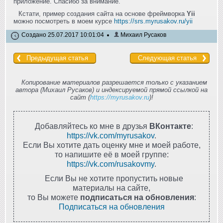
приложение. Спасибо за внимание.
Кстати, пример создания сайта на основе фреймворка
Yii
можно посмотреть в моем курсе
https://srs.myrusakov.ru/yii
Создано 25.07.2017 10:01:04
Михаил Русаков
Предыдущая статья
Следующая статья
Копирование материалов разрешается только с указанием
автора (Михаил Русаков) и индексируемой прямой ссылкой на
сайт (
https://myrusakov.ru
)!
Добавляйтесь ко мне в друзья
ВКонтакте
:
https://vk.com/myrusakov
.
Если Вы хотите дать оценку мне и моей работе,
то напишите её в моей группе:
https://vk.com/rusakovmy
.
Если Вы не хотите пропустить новые
материалы на сайте,
то Вы можете
подписаться на обновления
:
Подписаться на обновления