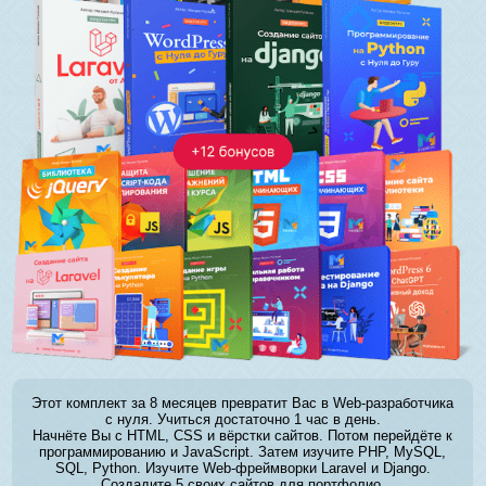
Этот комплект за 8 месяцев превратит Вас в Web-разработчика
с нуля. Учиться достаточно 1 час в день.
Начнёте Вы с HTML, CSS и вёрстки сайтов. Потом перейдёте к
программированию и JavaScript. Затем изучите PHP, MySQL,
SQL, Python. Изучите Web-фреймворки Laravel и Django.
Создадите 5 своих сайтов для портфолио.