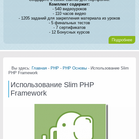
Комплект содержит:
- 540 видеоуроков
- 110 часов видео
- 1205 заданий для закрепления материала из уроков
- 5 финальных тестов
- 7 сертификатов
- 12 Бонусных курсов
Подробнее
Вы здесь:
Главная
-
PHP
-
PHP Основы
- Использование Slim
PHP Framework
Использование Slim PHP
Framework