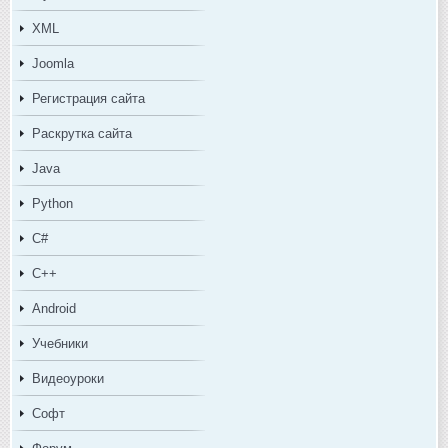
XML
Joomla
Регистрация сайта
Раскрутка сайта
Java
Python
C#
C++
Android
Учебники
Видеоуроки
Софт