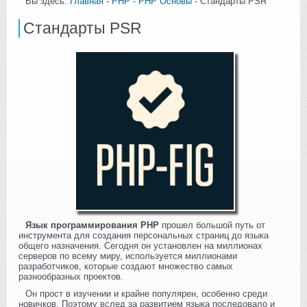
Вы здесь:
Главная
-
PHP
-
PHP Основы
- Стандарты PSR
Стандарты PSR
Язык программирования PHP
прошел большой путь от
инструмента для создания персональных страниц до языка
общего назначения. Сегодня он установлен на миллионах
серверов по всему миру, используется миллионами
разработчиков, которые создают множество самых
разнообразных проектов.
Он прост в изучении и крайне популярен, особенно среди
новичков. Поэтому вслед за развитием языка последовало и