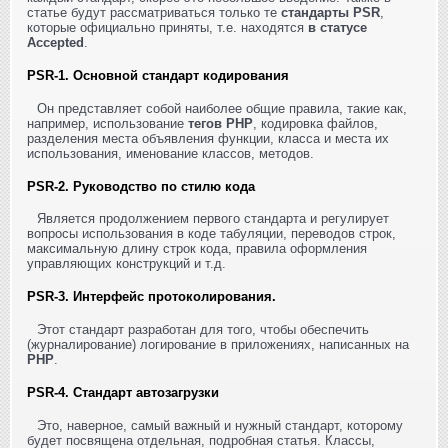
статье будут рассматриваться только те
стандарты PSR
,
которые официально приняты, т.е. находятся
в статусе
Accepted
.
PSR-1. Основной стандарт кодирования
Он представляет собой наиболее общие правила, такие как,
например, использование
тегов PHP
, кодировка файлов,
разделения места объявления функции, класса и места их
использования, именование классов, методов.
PSR-2. Руководство по стилю кода
Является продолжением первого стандарта и регулирует
вопросы использования в коде табуляции, переводов строк,
максимальную длину строк кода, правила оформления
управляющих конструкций и т.д.
PSR-3. Интерфейс протоколирования.
Этот стандарт разработан для того, чтобы обеспечить
(журналирование) логирование в приложениях, написанных на
PHP
.
PSR-4. Стандарт автозагрузки
Это, наверное, самый важный и нужный стандарт, которому
будет посвящена отдельная, подробная статья. Классы,