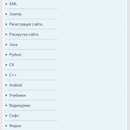
XML
Joomla
Регистрация сайта
Раскрутка сайта
Java
Python
C#
C++
Android
Учебники
Видеоуроки
Софт
Форум