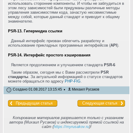
использовать сторонние компоненты. И чтобы не заблудиться в
этом лесу зависимостей были придуманы различные методы
управления зависимостями кода, зачастую несовместимые
между собой, которые данный стандарт и приводит к общему
знаменателю.
PSR-13. Гипермедиа ссылки
Данный интерфейс призван облегчить разработку и
использование прикладных программных интерфейсов (
API
).
PSR-14. Интерфейс простого кэширования
Является продолжением и улучшением стандарта
PSR-6
Таким образом, сегодня мы с Вами рассмотрели
PSR
стандарты
. За актуальной информацией о статусе стандартов
можете обращаться по адресу
PHP-FIG
.
Создано 01.08.2017 13:15:45
Михаил Русаков
Предыдущая статья
Следующая статья
Копирование материалов разрешается только с указанием
автора (Михаил Русаков) и индексируемой прямой ссылкой на
сайт (
https://myrusakov.ru
)!