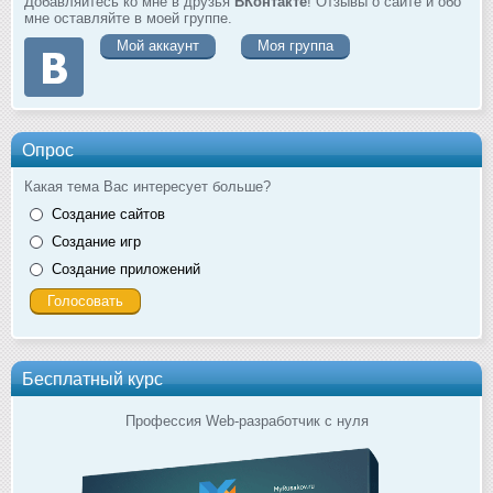
Добавляйтесь ко мне в друзья
ВКонтакте
! Отзывы о сайте и обо
мне оставляйте в моей группе.
Мой аккаунт
Моя группа
Опрос
Какая тема Вас интересует больше?
Создание сайтов
Создание игр
Создание приложений
Бесплатный курс
Профессия Web-разработчик с нуля