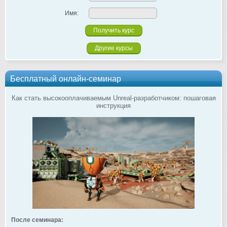
Имя:
Другие курсы
Бесплатный онлайн-семинар
Как стать высокооплачиваемым Unreal-разработчиком: пошаговая
инструкция
После семинара: