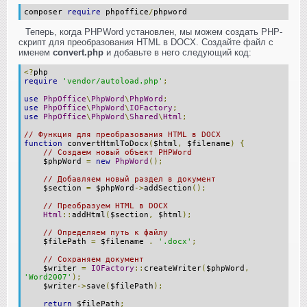
composer
require
phpoffice
/
phpword
Теперь, когда PHPWord установлен, мы можем создать PHP-
скрипт для преобразования HTML в DOCX. Создайте файл с
именем
convert.php
и добавьте в него следующий код:
<?
php
require
'vendor/autoload.php'
;
use
PhpOffice
\
PhpWord
\
PhpWord
;
use
PhpOffice
\
PhpWord
\
IOFactory
;
use
PhpOffice
\
PhpWord
\
Shared
\
Html
;
// Функция для преобразования HTML в DOCX
function
convertHtmlToDocx
(
$html
,
$filename
)
{
// Создаем новый объект PHPWord
$phpWord
=
new
PhpWord
();
// Добавляем новый раздел в документ
$section
=
$phpWord
->
addSection
();
// Преобразуем HTML в DOCX
Html
::
addHtml
(
$section
,
$html
);
// Определяем путь к файлу
$filePath
=
$filename
.
'.docx'
;
// Сохраняем документ
$writer
=
IOFactory
::
createWriter
(
$phpWord
,
'Word2007'
);
$writer
->
save
(
$filePath
);
return
$filePath
;