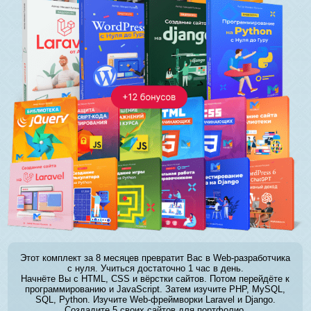
Этот комплект за 8 месяцев превратит Вас в Web-разработчика
с нуля. Учиться достаточно 1 час в день.
Начнёте Вы с HTML, CSS и вёрстки сайтов. Потом перейдёте к
программированию и JavaScript. Затем изучите PHP, MySQL,
SQL, Python. Изучите Web-фреймворки Laravel и Django.
Создадите 5 своих сайтов для портфолио.