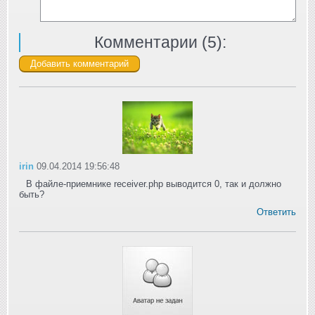
Комментарии (
5
):
irin
09.04.2014 19:56:48
В файле-приемнике receiver.php выводится 0, так и должно
быть?
Ответить