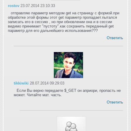
rostov
23.07.2014 23:10:33
отправляю параметр методом get на страницу с формой.при
обработке этой формы этот get параметр пропадает.пытался
записать его в сессию , но при обновлении она и в сессии
видимо принимает "пустоту".как сохранить переданный get
параметр для его дальнейшего использования???
Ответить
tikkiwiki
28.07.2014 09:29:03
Если Вы верно передаете $_GET он априори, пропасть не
может. Читайте мат. часть.
Ответить