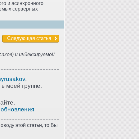
го и асинхронного
уемых серверных
Следующая статья
аков) и индексируемой
myrusakov
.
 в моей группе:
айте,
 обновления
оводу этой статьи, то Вы