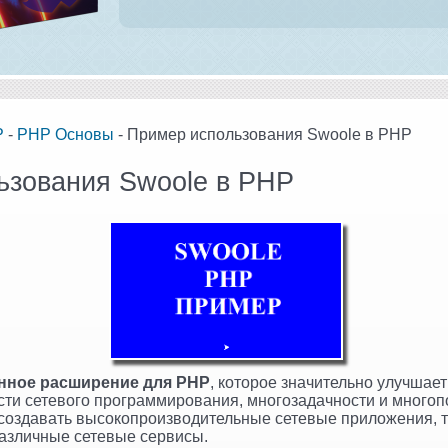
P
-
PHP Основы
- Пример использования Swoole в PHP
ьзования Swoole в PHP
онное расширение для PHP
, которое значительно улучшае
сти сетевого программирования, многозадачности и многоп
оздавать высокопроизводительные сетевые приложения, т
азличные сетевые сервисы.