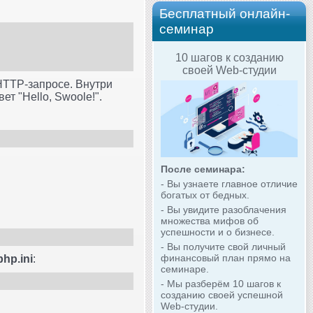
Бесплатный онлайн-
семинар
10 шагов к созданию
своей Web-студии
HTTP-запросе. Внутри
ет "Hello, Swoole!".
После семинара:
- Вы узнаете главное отличие
богатых от бедных.
- Вы увидите разоблачения
множества мифов об
успешности и о бизнесе.
- Вы получите свой личный
финансовый план прямо на
php.ini
:
семинаре.
- Мы разберём 10 шагов к
созданию своей успешной
Web-студии.