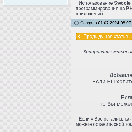
Использование
Swoole
программирования на
P
приложений.
Создано 01.07.2024 08:07
Предыдущая статья
Копирование материа
Добавля
Если Вы хотите
Есл
то Вы може
Если у Вас остались как
можете оставить свой ко