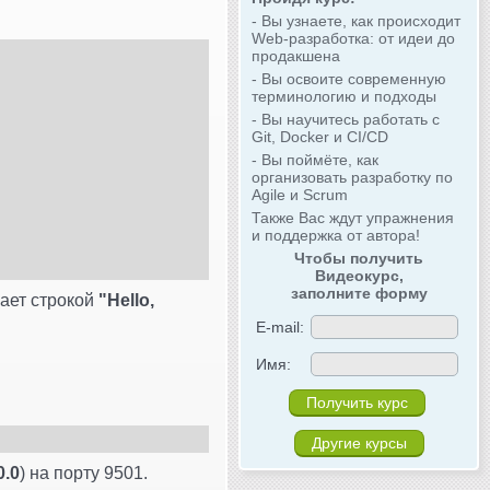
- Вы узнаете, как происходит
Web-разработка: от идеи до
продакшена
- Вы освоите современную
терминологию и подходы
- Вы научитесь работать с
Git, Docker и CI/CD
- Вы поймёте, как
организовать разработку по
Agile и Scrum
Также Вас ждут упражнения
и поддержка от автора!
Чтобы получить
Видеокурс,
заполните форму
чает строкой
"Hello,
E-mail:
Имя:
Другие курсы
0.0
) на порту 9501.