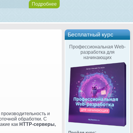
Подробнее
Бесплатный курс
Профессиональная Web-
разработка для
начинающих
т производительность и
оточной обработки. С
акие как
HTTP-серверы,
Пройдя курс: