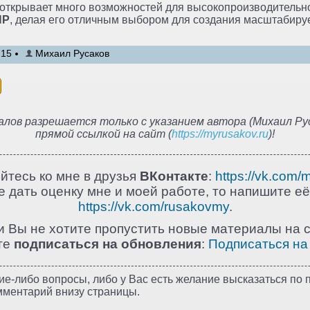
открывает много возможностей для высокопроизводительно
HP
, делая его отличным выбором для создания масштабир
:15
Михаил Русаков
лов разрешается только с указанием автора (Михаил Рус
прямой ссылкой на сайт (
https://myrusakov.ru
)!
йтесь ко мне в друзья
ВКонтакте
:
https://vk.com/
 дать оценку мне и моей работе, то напишите её
https://vk.com/rusakovmy
.
и Вы не хотите пропустить новые материалы на с
те
подписаться на обновления
:
Подписаться на
ие-либо вопросы, либо у Вас есть желание высказаться по п
мментарий внизу страницы.