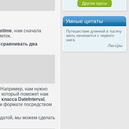
Другие курсы
Умные цитаты
otime
, нам сначала
Путешествие длинной в тысячу
еток.
миль начинается с первого
шага.
 сравнивать два
Лао-Цзы
. Например, нам нужно
, который поможет нам
 класса DateInterval
,
ми формате посредством
 датой, мы можем сделать