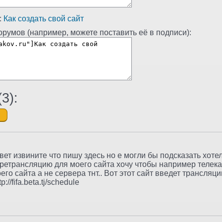
:
Как создать свой сайт
румов (например, можете поставить её в подписи):
(
3
):
ет извините что пишу здесь но е могли бы подсказать хотел
 ретрансляцию для моего сайта хочу чтобы например телек
его сайта а не сервера тнт.. Вот этот сайт введет трансляци
://fifa.beta.tj/schedule