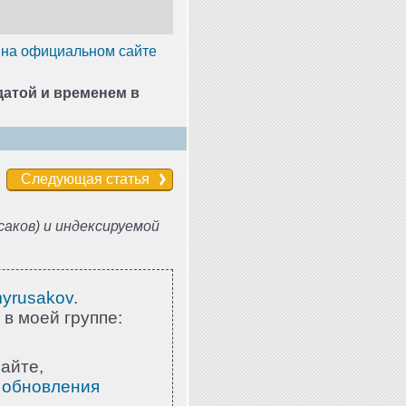
на официальном сайте
датой и временем в
Следующая статья
аков) и индексируемой
myrusakov
.
 в моей группе:
айте,
 обновления