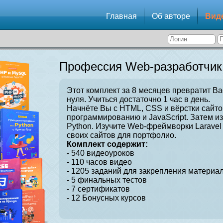
Главная
Об авторе
Вид
Профессия Web-разработчик
Этот комплект за 8 месяцев превратит Ва
нуля. Учиться достаточно 1 час в день.
Начнёте Вы с HTML, CSS и вёрстки сайто
программированию и JavaScript. Затем и
Python. Изучите Web-фреймворки Laravel 
своих сайтов для портфолио.
Комплект содержит:
- 540 видеоуроков
- 110 часов видео
- 1205 заданий для закрепления материал
- 5 финальных тестов
- 7 сертификатов
- 12 Бонусных курсов