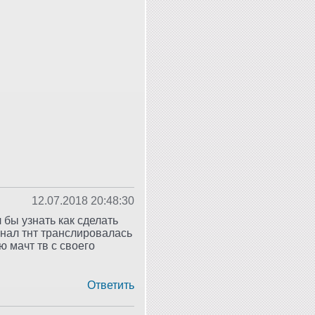
12.07.2018 20:48:30
 бы узнать как сделать
анал тнт транслировалась
ю мачт тв с своего
Ответить