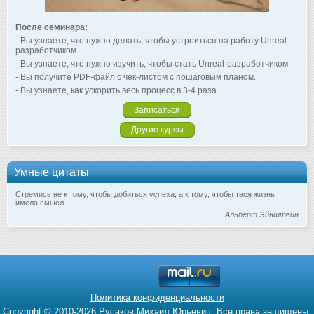
После семинара:
- Вы узнаете, что нужно делать, чтобы устроиться на работу Unreal-
разработчиком.
- Вы узнаете, что нужно изучить, чтобы стать Unreal-разработчиком.
- Вы получите PDF-файл с чек-листом с пошаговым планом.
- Вы узнаете, как ускорить весь процесс в 3-4 раза.
Записаться
Другие курсы
Умные цитаты
Стремись не к тому, чтобы добиться успеха, а к тому, чтобы твоя жизнь
имела смысл.
Альберт Эйнштейн
Политика конфиденциальности
Copyright © 2010-2026 Русаков Михаил Юрьевич. Все права защищены.