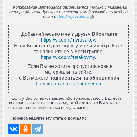
Копирование материалов разрешается только с указанием
автора (Михаил Русаков) и индексируемой прямой ссылкой на
сайт (
https://myrusakov.ru
)!
Добавляйтесь ко мне в друзья
ВКонтакте
:
https://vk.com/myrusakov
.
Если Вы хотите дать оценку мне и моей работе,
то напишите её в моей группе:
https://vk.com/rusakovmy
.
Если Вы не хотите пропустить новые
материалы на сайте,
то Вы можете
подписаться на обновления
:
Подписаться на обновления
Если у Вас остались какие-либо вопросы, либо у Вас есть
желание высказаться по поводу этой статьи, то Вы можете
оставить свой комментарий внизу страницы.
Порекомендуйте эту статью друзьям: