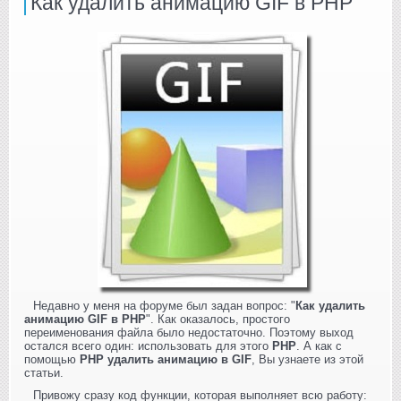
Как удалить анимацию GIF в PHP
Недавно у меня на форуме был задан вопрос: "
Как удалить
анимацию GIF в PHP
". Как оказалось, простого
переименования файла было недостаточно. Поэтому выход
остался всего один: использовать для этого
PHP
. А как с
помощью
PHP удалить анимацию в GIF
, Вы узнаете из этой
статьи.
Привожу сразу код функции, которая выполняет всю работу: