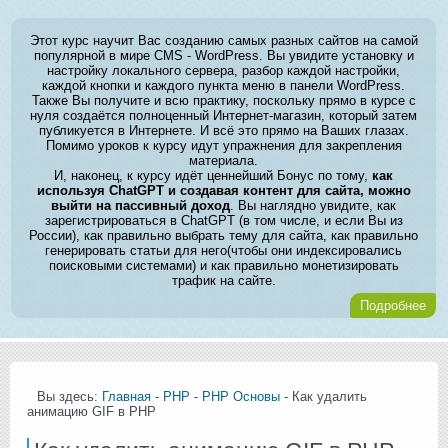
Этот курс научит Вас созданию самых разных сайтов на самой
популярной в мире CMS - WordPress. Вы увидите установку и
настройку локального сервера, разбор каждой настройки,
каждой кнопки и каждого пункта меню в панели WordPress.
Также Вы получите и всю практику, поскольку прямо в курсе с
нуля создаётся полноценный Интернет-магазин, который затем
публикуется в Интернете. И всё это прямо на Ваших глазах.
Помимо уроков к курсу идут упражнения для закрепления
материала.
И, наконец, к курсу идёт ценнейший Бонус по тому,
как
используя ChatGPT и создавая контент для сайта, можно
выйти на пассивный доход
. Вы наглядно увидите, как
зарегистрироваться в ChatGPT (в том числе, и если Вы из
России), как правильно выбрать тему для сайта, как правильно
генерировать статьи для него(чтобы они индексировались
поисковыми системами) и как правильно монетизировать
трафик на сайте.
Подробнее
Вы здесь:
Главная
-
PHP
-
PHP Основы
- Как удалить
анимацию GIF в PHP