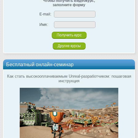
Чтобы получить Видеокурс,
заполните форму
E-mail:
Имя:
Другие курсы
Бесплатный онлайн-семинар
Как стать высокооплачиваемым Unreal-разработчиком: пошаговая
инструкция