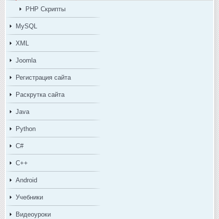
PHP Скрипты
MySQL
XML
Joomla
Регистрация сайта
Раскрутка сайта
Java
Python
C#
C++
Android
Учебники
Видеоуроки