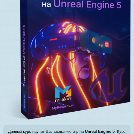
Данный курс научит Вас созданию игр на
Unreal Engine 5
. Курс