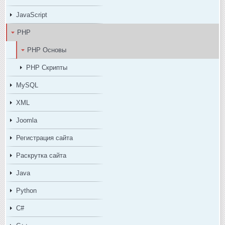
JavaScript
PHP
PHP Основы
PHP Скрипты
MySQL
XML
Joomla
Регистрация сайта
Раскрутка сайта
Java
Python
C#