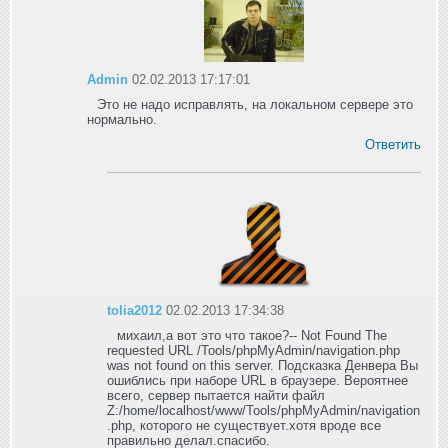
Admin
02.02.2013 17:17:01
Это не надо исправлять, на локальном сервере это
нормально.
Ответить
tolia2012
02.02.2013 17:34:38
михаил,а вот это что такое?-- Not Found The
requested URL /Tools/phpMyAdmin/navigation.php
was not found on this server. Подсказка Денвера Вы
ошиблись при наборе URL в браузере. Вероятнее
всего, сервер пытается найти файл
Z:/home/localhost/www/Tools/phpMyAdmin/navigation
.php, которого не существует.хотя вроде все
правильно делал.спасибо.