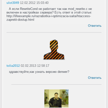
ulot3049
12.02.2012 15:03:40
А если RewriteCond не работает так как mod_rewrite.c не
включен в настройках сервера? Есть ответ в этой статье:
http://lifeexample.ru/razrabotka-i-optimizacia-saita/htaccess-
zapretit-dostup.html
Ответить
tolia2012
02.02.2013 12:58:17
здравствуйте,как узнать версию denwer?
Ответить