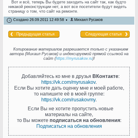
Вот и всё, теперь Вы будете заходить на сайт так, как будто
никакой реконструкции нет, а вот все посетители будут видеть
страницу о том, что сайт на ремонте.
Создано 26.09.2011 12:49:58
Михаил Русаков
Предыдущая статья
Следующая статья
Копирование материалов разрешается только с указанием
автора (Михаил Русаков) и индексируемой прямой ссылкой на
сайт (
https://myrusakov.ru
)!
Добавляйтесь ко мне в друзья
ВКонтакте
:
https://vk.com/myrusakov
.
Если Вы хотите дать оценку мне и моей работе,
то напишите её в моей группе:
https://vk.com/rusakovmy
.
Если Вы не хотите пропустить новые
материалы на сайте,
то Вы можете
подписаться на обновления
:
Подписаться на обновления