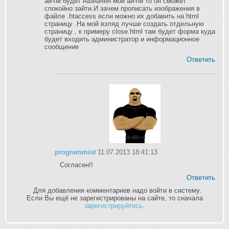
ай-пи будет назначен мой ай-пи то он сможет
спокойно зайти.И зачем прописать изображения в
файле .htaccess если можно их добавить на html
страницу .На мой взляд лучше создать отдельную
страницу , к примеру close.html там будет форма куда
будет входить администратор и информационное
сообщение
Ответить
programmist
11.07.2013 18:41:13
Согласен!!
Ответить
Для добавления комментариев надо войти в систему.
Если Вы ещё не зарегистрированы на сайте, то сначала
зарегистрируйтесь
.