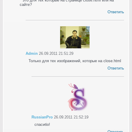
это для тех которые на странице close.html или на
сайте?
Ответить
Admin
26.09.2011 21:51:29
Только для тех изображений, которые на close.html
Ответить
RussianPro
26.09.2011 21:52:19
спасибо!
Ответить