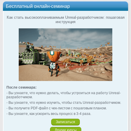
Бесплатный онлайн-семинар
Как стать высокооплачиваемым Unreal-разработчиком: пошаговая
инструкция
После семинара:
- Вы узнаете, что нужно делать, чтобы устроиться на работу Unreal-
разработчиком.
- Вы узнаете, что нужно изучить, чтобы стать Unreal-разработчиком.
- Вы получите PDF-файл с чек-листом с пошаговым планом.
- Вы узнаете, как ускорить весь процесс в 3-4 раза.
Записаться
Другие курсы