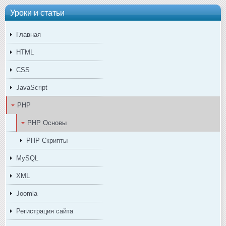
Уроки и статьи
Главная
HTML
CSS
JavaScript
PHP
PHP Основы
PHP Скрипты
MySQL
XML
Joomla
Регистрация сайта