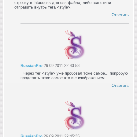
строчку в .htaccess для css-файла, либо все стили
отправить внутрь тега <style>.
Ответить
RussianPro
26.09.2011 22:43:53
через тег <style> уже пробовал тоже самое... попробую
проделать тоже самое что и с изображением...
Ответить
RussianPro
26.09.2011 22:45:35