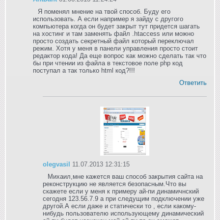
Я поменял мнение на твой способ. Буду его
использовать. А если например я зайду с другого
компьютера когда он будет закрыт тут придется шагать
на хостинг и там заменять файл .htaccess или можно
просто создать секретный файл который переключал
режим. Хотя у меня в панели управления просто стоит
редактор кода! Да еще вопрос как можно сделать так что
бы при чтении из файла в текстовое поле php код
поступал а так только html код?!!!
Ответить
olegvasil
11.07.2013 12:31:15
Михаил,мне кажется ваш способ закрытия сайта на
реконструкцию не является безопасным.Что вы
скажете если у меня к примеру ай-пи динамичнский
сегодня 123.56.7.9 а при следущим подключении уже
другой.А если даже и статически то , если какому-
нибудь пользователю использующему динамический