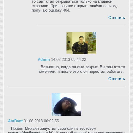
то сайт стал открываться только на главной
странице. При попытке открыть любую ссылку,
получаю ошибку 404.
Ответить
Admin
14.02.2013 09:44:22
Возможно, когда он был закрыт, Вы там что-то
поменяли, и после этого он перестал работать.
Ответить
AntDant
01.06.2013 06:02:55
Привет Михаил запустил свой сайт в тестовом
режиме(danilovanton.p.ht). И данный способ меня настораживает