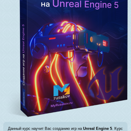
Данный курс научит Вас созданию игр на
Unreal Engine 5
. Курс