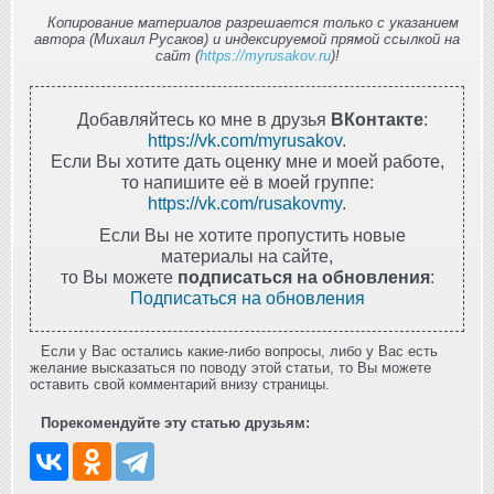
Копирование материалов разрешается только с указанием
автора (Михаил Русаков) и индексируемой прямой ссылкой на
сайт (
https://myrusakov.ru
)!
Добавляйтесь ко мне в друзья
ВКонтакте
:
https://vk.com/myrusakov
.
Если Вы хотите дать оценку мне и моей работе,
то напишите её в моей группе:
https://vk.com/rusakovmy
.
Если Вы не хотите пропустить новые
материалы на сайте,
то Вы можете
подписаться на обновления
:
Подписаться на обновления
Если у Вас остались какие-либо вопросы, либо у Вас есть
желание высказаться по поводу этой статьи, то Вы можете
оставить свой комментарий внизу страницы.
Порекомендуйте эту статью друзьям: