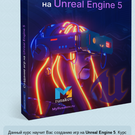
Данный курс научит Вас созданию игр на
Unreal Engine 5
. Курс