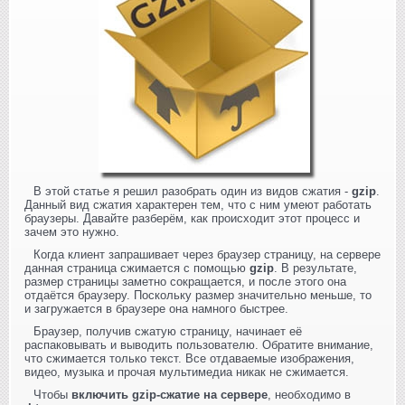
В этой статье я решил разобрать один из видов сжатия -
gzip
.
Данный вид сжатия характерен тем, что с ним умеют работать
браузеры. Давайте разберём, как происходит этот процесс и
зачем это нужно.
Когда клиент запрашивает через браузер страницу, на сервере
данная страница сжимается с помощью
gzip
. В результате,
размер страницы заметно сокращается, и после этого она
отдаётся браузеру. Поскольку размер значительно меньше, то
и загружается в браузере она намного быстрее.
Браузер, получив сжатую страницу, начинает её
распаковывать и выводить пользователю. Обратите внимание,
что сжимается только текст. Все отдаваемые изображения,
видео, музыка и прочая мультимедиа никак не сжимается.
Чтобы
включить gzip-сжатие на сервере
, необходимо в