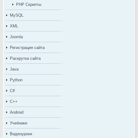
PHP Скрипты
MySQL
XML
Joomla
Регистрация сайта
Раскрутка сайта
Java
Python
C#
C++
Android
Учебники
Видеоуроки