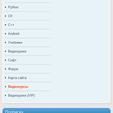
Python
C#
C++
Android
Учебники
Видеоуроки
Софт
Форум
Карта сайта
Видеокурсы
Видеоуроки (VIP)
Подписка