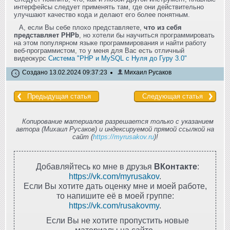
интерфейсы следует применять там, где они действительно
улучшают качество кода и делают его более понятным.
А, если Вы себе плохо представляете,
что из себя
представляет PHPb
, но хотели бы научиться программировать
на этом популярном языке программирования и найти работу
веб-программистом, то у меня для Вас есть отличный
видеокурс
Система "PHP и MySQL с Нуля до Гуру 3.0"
Создано 13.02.2024 09:37:23
Михаил Русаков
Предыдущая статья
Следующая статья
Копирование материалов разрешается только с указанием
автора (Михаил Русаков) и индексируемой прямой ссылкой на
сайт (
https://myrusakov.ru
)!
Добавляйтесь ко мне в друзья
ВКонтакте
:
https://vk.com/myrusakov
.
Если Вы хотите дать оценку мне и моей работе,
то напишите её в моей группе:
https://vk.com/rusakovmy
.
Если Вы не хотите пропустить новые