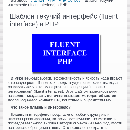
Вы здесь:
Главная
-
PHP
-
PHP Основы
- Шаблон текучий
интерфейс (fluent interface) в PHP
Шаблон текучий интерфейс (fluent
interface) в PHP
В мире веб-разработки, эффективность и ясность кода играют
ключевую роль. В поисках средств улучшения качества кода,
разработчики часто обращаются к концепции "плавных
интерфейсов" (fluent interfaces). Этот шаблон проектирования
позволяет
создавать цепочки вызовов методов объектов
,
делая код более компактным, понятным и выразительным.
Что такое плавный интерфейс?
Плавный интерфейс
представляет собой структурный
шаблон проектирования, который обеспечивает возможность
последовательного вызова методов объекта без необходимости
повторного обращения к нему. Это позволяет сократить