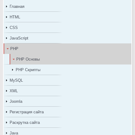
Главная
HTML
CSS
JavaScript
PHP
PHP Основы
PHP Скрипты
MySQL
XML
Joomla
Регистрация сайта
Раскрутка сайта
Java