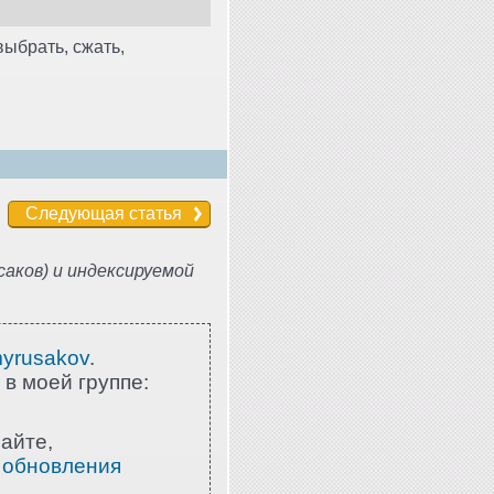
ыбрать, сжать,
Следующая статья
аков) и индексируемой
myrusakov
.
 в моей группе:
айте,
 обновления