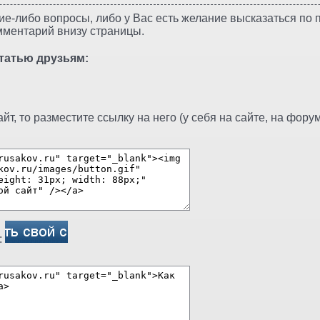
ие-либо вопросы, либо у Вас есть желание высказаться по п
мментарий внизу страницы.
татью друзьям:
т, то разместите ссылку на него (у себя на сайте, на форуме
: