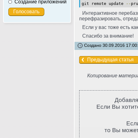
Создание приложений
git remote update
--
pr
Интерактивное перебази
перефразировать, отреда
Если у вас тоже есть ка
Спасибо за внимание!
Создано 30.09.2016 17:00
Предыдущая статья
Копирование материа
Добавля
Если Вы хотите
Есл
то Вы може