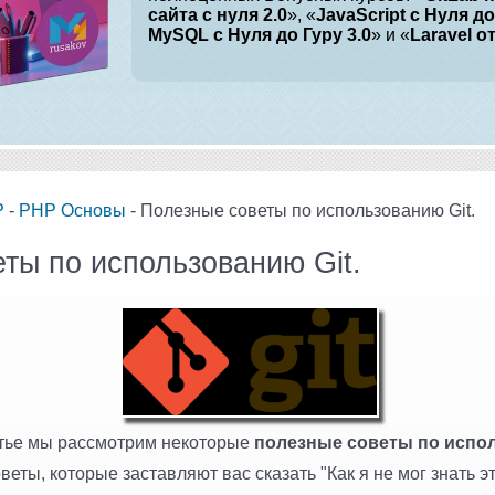
сайта с нуля 2.0
», «
JavaScript с Нуля до
MySQL с Нуля до Гуру 3.0
» и «
Laravel о
P
-
PHP Основы
- Полезные советы по использованию Git.
ты по использованию Git.
атье мы рассмотрим некоторые
полезные советы по испол
еты, которые заставляют вас сказать "Как я не мог знать э