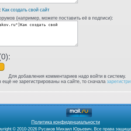
:
Как создать свой сайт
румов (например, можете поставить её в подписи):
(
0
):
Для добавления комментариев надо войти в систему.
 ещё не зарегистрированы на сайте, то сначала
зарегистри
Политика конфиденциальности
yright © 2010-2026 Русаков Михаил Юрьевич. Все права защищ