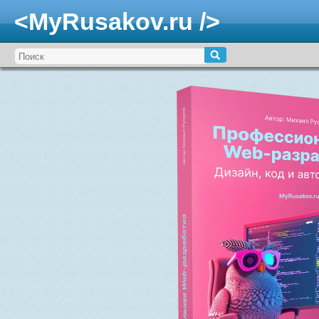
<MyRusakov.ru />