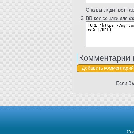
Она выглядит вот так
BB-код ссылки для фо
Комментарии 
Если Вы
Cop