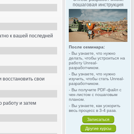
пошаговая инструкция
ратно к вашей последней
После семинара:
- Вы узнаете, что нужно
делать, чтобы устроиться на
работу Unreal-
разработчиком.
- Вы узнаете, что нужно
ли восстановить свои
изучить, чтобы стать Unreal-
разработчиком.
- Вы получите PDF-файл с
чек-листом с пошаговым
планом.
 работу и затем
- Вы узнаете, как ускорить
весь процесс в 3-4 раза.
Записаться
Другие курсы