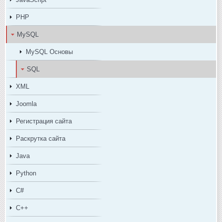
PHP
MySQL
MySQL Основы
SQL
XML
Joomla
Регистрация сайта
Раскрутка сайта
Java
Python
C#
C++