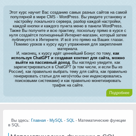
Этот курс научит Вас созданию самых разных сайтов на самой
популярной в мире CMS - WordPress. Вы увидите установку и
настройку локального сервера, разбор каждой настройки,
каждой кнопки и каждого пункта меню в панели WordPress.
Также Вы получите и всю практику, поскольку прямо в курсе с
нуля создаётся полноценный Интернет-магазин, который затем
публикуется в Интернете. И всё это прямо на Ваших глазах.
Помимо уроков к курсу идут упражнения для закрепления
материала.
И, наконец, к курсу идёт ценнейший Бонус по тому,
как
используя ChatGPT и создавая контент для сайта, можно
выйти на пассивный доход
. Вы наглядно увидите, как
зарегистрироваться в ChatGPT (в том числе, и если Вы из
России), как правильно выбрать тему для сайта, как правильно
генерировать статьи для него(чтобы они индексировались
поисковыми системами) и как правильно монетизировать
трафик на сайте.
Подробнее
Вы здесь:
Главная
-
MySQL
-
SQL
- Математические функции
в SQL.