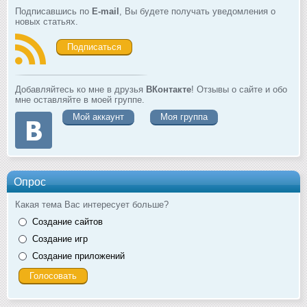
Подписавшись по
E-mail
, Вы будете получать уведомления о
новых статьях.
Подписаться
Добавляйтесь ко мне в друзья
ВКонтакте
! Отзывы о сайте и обо
мне оставляйте в моей группе.
Мой аккаунт
Моя группа
Опрос
Какая тема Вас интересует больше?
Создание сайтов
Создание игр
Создание приложений