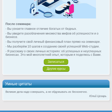
После семинара:
- Вы узнаете главное отличие богатых от бедных.
- Вы увидите разоблачения множества мифов об успешности и о
бизнесе.
- Вы получите свой личный финансовый план прямо на семинаре.
- Мы разберём 10 шагов к созданию своей успешной Web-студии.
- Я расскажу о своих личных историях: об успешных и неуспешных
бизнесах. Это мой многолетний опыт, которым я поделюсь с Вами.
Записаться
Другие курсы
Умные цитаты
Великие дела надо совершать, а не обдумывать их бесконечно.
Юлий Цезарь