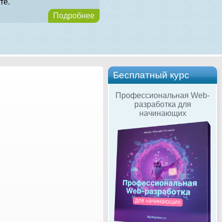
те.
Подробнее
Бесплатный курс
Профессиональная Web-
разработка для
начинающих