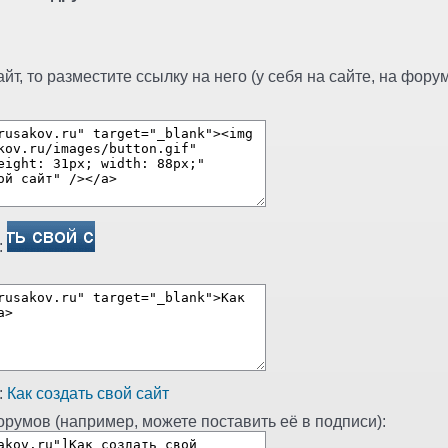
т, то разместите ссылку на него (у себя на сайте, на форуме
:
:
Как создать свой сайт
румов (например, можете поставить её в подписи):