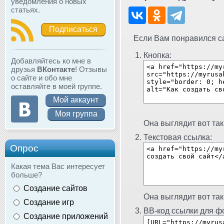
уведомления о новых
статьях.
Подписаться
Если Вам понравился сай
Кнопка:
Добавляйтесь ко мне в
друзья
ВКонтакте
! Отзывы
о сайте и обо мне
оставляйте в моей группе.
Мой аккаунт
Моя группа
Она выглядит вот так
Текстовая ссылка:
Опрос
Какая тема Вас интересует
больше?
Создание сайтов
Она выглядит вот так
Создание игр
BB-код ссылки для фо
Создание приложений