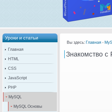
Уроки и статьи
Вы здесь:
Главная
-
My
Главная
Знакомство с
HTML
CSS
JavaScript
PHP
MySQL
MySQL Основы