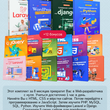
Этот комплект за 8 месяцев превратит Вас в Web-разработчика
с нуля. Учиться достаточно 1 час в день.
Начнёте Вы с HTML, CSS и вёрстки сайтов. Потом перейдёте к
программированию и JavaScript. Затем изучите PHP, MySQL,
SQL, Python. Изучите Web-фреймворки Laravel и Django.
Создадите 5 своих сайтов для портфолио.