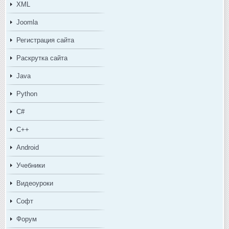
XML
Joomla
Регистрация сайта
Раскрутка сайта
Java
Python
C#
C++
Android
Учебники
Видеоуроки
Софт
Форум