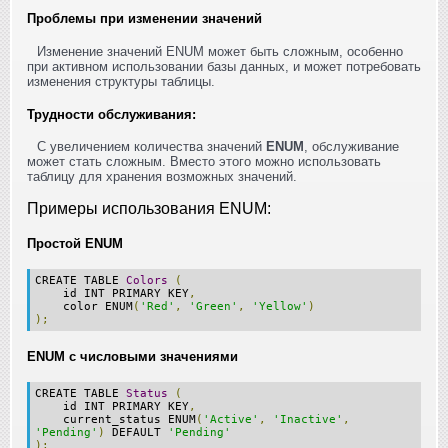
Проблемы при изменении значений
Изменение значений ENUM может быть сложным, особенно
при активном использовании базы данных, и может потребовать
изменения структуры таблицы.
Трудности обслуживания:
С увеличением количества значений
ENUM
, обслуживание
может стать сложным. Вместо этого можно использовать
таблицу для хранения возможных значений.
Примеры использования ENUM:
Простой ENUM
CREATE TABLE
Colors
(
id INT PRIMARY KEY
,
color ENUM
(
'Red'
,
'Green'
,
'Yellow'
)
);
ENUM с числовыми значениями
CREATE TABLE
Status
(
id INT PRIMARY KEY
,
current_status ENUM
(
'Active'
,
'Inactive'
,
'Pending'
)
DEFAULT
'Pending'
);