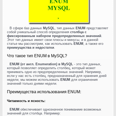
В сфере баз данных
MySQL
, тип данных
ENUM
представляет
собой уникальный способ определения
столбца с
фиксированным набором предопределенных значений
.
Этот тип данных имеет свои плюсы и минусы, и в данной
статье мы рассмотрим, как использовать
ENUM
, а также его
преимущества и недостатки
.
Что такое тип ENUM в MySQL?
ENUM (от англ. Enumeration) в MySQL
- это тип данных,
который позволяет определить столбец, который может
принимать одно из предопределенных значений. Например,
если у нас есть столбец, предназначенный для хранения дней
недели, мы можем использовать
ENUM
для ограничения
значений только днями недели.
Преимущества использования ENUM:
Читаемость и ясность:
ENUM
обеспечивает однозначное пониманиие возможных
значений для столбца. Например: