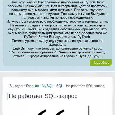
Этот курс научит Вас созданию нейросетей на Python. Курс
рассчитан на начинающих. Вся информация идёт от простого к
сложному очень маленькими шажками. При этом глубокое
знание математики не требуется. Поскольку в курсе Вы будете
получать эти знания по мере необходимости.
Из курса Вы узнаете всю необходимую теорию и терминологию.
Научитесь создавать нейросети самых разных архитектур и
обучать их. Также Вы создадите собственный фреймворк. Что
очень важно проделать для грамотного использования того же
PyTorch. Затем Вы изучите и сам PyTorch.
Помимо уроков к курсу идут упражнения для закрепления
материала.
Ещё Вы получите Бонусы, дополняющие основной курс:
"Распознавание изображений", "Анализ настроения по тексту
отзыва", "Программирование на Python с Нуля до Гуру".
Подробнее
Вы здесь:
Главная
-
MySQL
-
SQL
- Не работает SQL-запрос
Не работает SQL-запрос