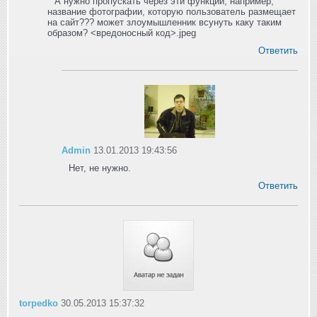
А нужно пропускать через эти функции, например,
название фотографии, которую пользователь размещает
на сайт??? может злоумышленник всунуть каку таким
образом? <вредоносный код>.jpeg
Ответить
Admin
13.01.2013 19:43:56
Нет, не нужно.
Ответить
torpedko
30.05.2013 15:37:32