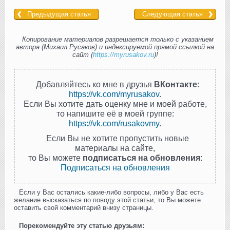
Предыдущая статья
Следующая статья
Копирование материалов разрешается только с указанием
автора (Михаил Русаков) и индексируемой прямой ссылкой на
сайт (
https://myrusakov.ru
)!
Добавляйтесь ко мне в друзья
ВКонтакте
:
https://vk.com/myrusakov
.
Если Вы хотите дать оценку мне и моей работе,
то напишите её в моей группе:
https://vk.com/rusakovmy
.
Если Вы не хотите пропустить новые
материалы на сайте,
то Вы можете
подписаться на обновления
:
Подписаться на обновления
Если у Вас остались какие-либо вопросы, либо у Вас есть
желание высказаться по поводу этой статьи, то Вы можете
оставить свой комментарий внизу страницы.
Порекомендуйте эту статью друзьям: