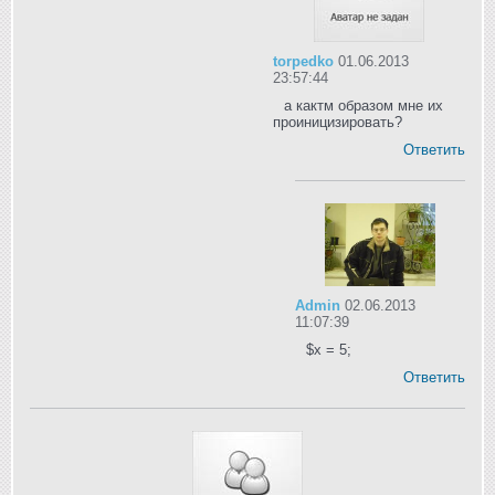
torpedko
01.06.2013
23:57:44
а кактм образом мне их
проиницизировать?
Ответить
Admin
02.06.2013
11:07:39
$x = 5;
Ответить