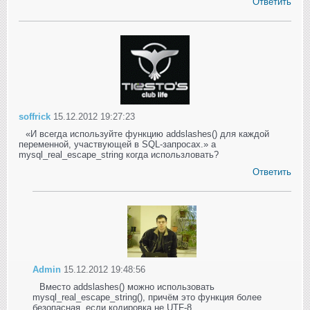
Ответить
soffrick
15.12.2012 19:27:23
«И всегда используйте функцию addslashes() для каждой
переменной, участвующей в SQL-запросах.» а
mysql_real_escape_string когда использловать?
Ответить
Admin
15.12.2012 19:48:56
Вместо addslashes() можно использовать
mysql_real_escape_string(), причём это функция более
безопасная, если кодировка не UTF-8.