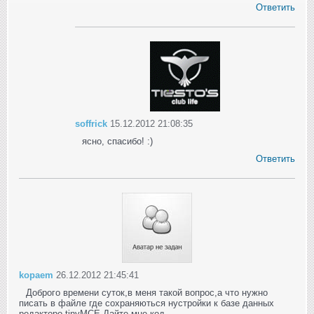
Ответить
soffrick
15.12.2012 21:08:35
ясно, спасибо! :)
Ответить
kopaem
26.12.2012 21:45:41
Доброго времени суток,в меня такой вопрос,а что нужно
писать в файле где сохраняються нустройки к базе данных
редакторо tinyMCE.Дайте мне код