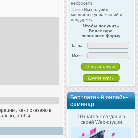
нейросети
Также Вы получите
множество упражнений и
поддержку!
Чтобы получить
Видеокурс,
заполните форму
E-mail:
Имя:
Другие курсы
Бесплатный онлайн-
семинар
ации , как показано в
кально, чтобы
10 шагов к созданию
своей Web-студии