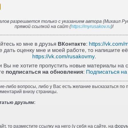
лов разрешается только с указанием автора (Михаил Рус
прямой ссылкой на сайт (
https://myrusakov.ru
)!
йтесь ко мне в друзья
ВКонтакте
:
https://vk.com/
 дать оценку мне и моей работе, то напишите её
https://vk.com/rusakovmy
.
и Вы не хотите пропустить новые материалы на с
те
подписаться на обновления
:
Подписаться на
ие-либо вопросы, либо у Вас есть желание высказаться по п
мментарий внизу страницы.
татью друзьям:
т, то разместите ссылку на него (у себя на сайте, на форуме