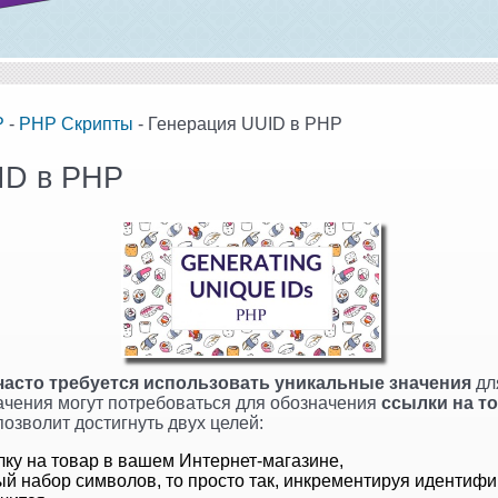
P
-
PHP Скрипты
- Генерация UUID в PHP
ID в PHP
часто требуется использовать уникальные значения
дл
ачения могут потребоваться для обозначения
ссылки на то
позволит достигнуть двух целей:
лку на товар в вашем Интернет-магазине,
ный набор символов, то просто так, инкрементируя идентифи