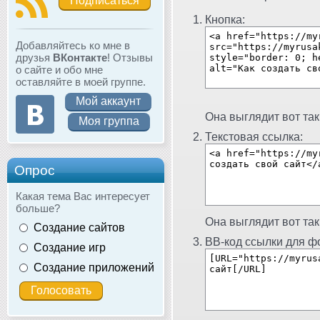
Подписаться
Кнопка:
Добавляйтесь ко мне в
друзья
ВКонтакте
! Отзывы
о сайте и обо мне
оставляйте в моей группе.
Мой аккаунт
Она выглядит вот так
Моя группа
Текстовая ссылка:
Опрос
Какая тема Вас интересует
больше?
Она выглядит вот так
Создание сайтов
BB-код ссылки для фо
Создание игр
Создание приложений