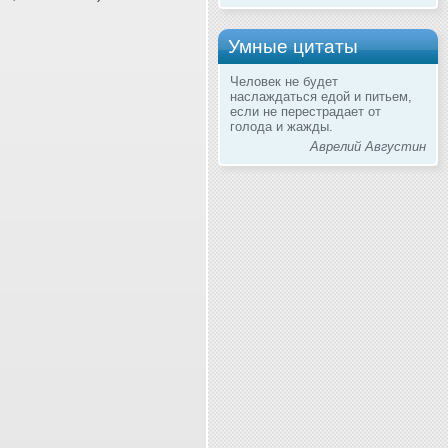
Умные цитаты
Человек не будет
наслаждаться едой и питьем,
если не перестрадает от
голода и жажды.
Аврелий Августин