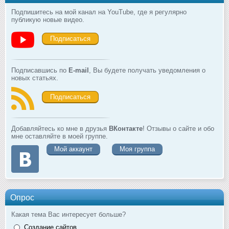
Подпишитесь на мой канал на YouTube, где я регулярно
публикую новые видео.
Подписаться
Подписавшись по
E-mail
, Вы будете получать уведомления о
новых статьях.
Подписаться
Добавляйтесь ко мне в друзья
ВКонтакте
! Отзывы о сайте и обо
мне оставляйте в моей группе.
Мой аккаунт
Моя группа
Опрос
Какая тема Вас интересует больше?
Создание сайтов