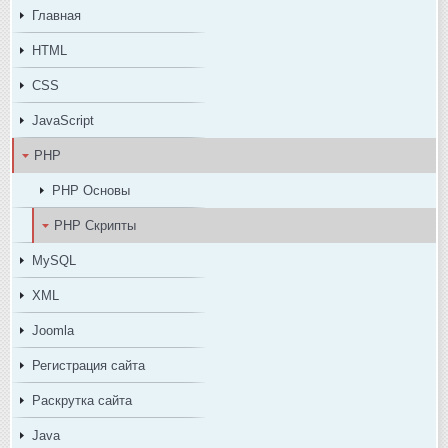
Главная
HTML
CSS
JavaScript
PHP
PHP Основы
PHP Скрипты
MySQL
XML
Joomla
Регистрация сайта
Раскрутка сайта
Java