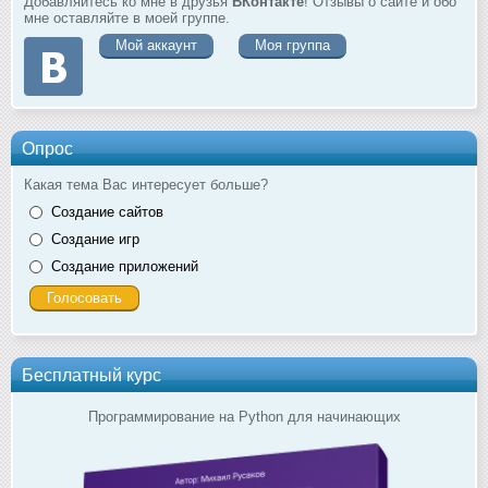
Добавляйтесь ко мне в друзья
ВКонтакте
! Отзывы о сайте и обо
мне оставляйте в моей группе.
Мой аккаунт
Моя группа
Опрос
Какая тема Вас интересует больше?
Создание сайтов
Создание игр
Создание приложений
Бесплатный курс
Программирование на Python для начинающих