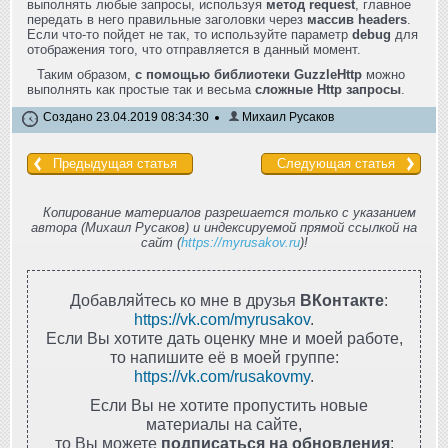
выполнять любые запросы, используя
метод request
, главное
передать в него правильные заголовки через
массив headers
.
Если что-то пойдет не так, то используйте параметр
debug
для
отображения того, что отправляется в данный момент.
Таким образом,
с помощью библиотеки GuzzleHttp
можно
выполнять как простые так и весьма
сложные Http запросы
.
Создано 23.04.2019 08:34:30
Михаил Русаков
Предыдущая статья
Следующая статья
Копирование материалов разрешается только с указанием
автора (Михаил Русаков) и индексируемой прямой ссылкой на
сайт (
https://myrusakov.ru
)!
Добавляйтесь ко мне в друзья
ВКонтакте
:
https://vk.com/myrusakov
.
Если Вы хотите дать оценку мне и моей работе,
то напишите её в моей группе:
https://vk.com/rusakovmy
.
Если Вы не хотите пропустить новые
материалы на сайте,
то Вы можете
подписаться на обновления
: