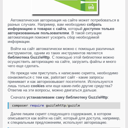
Автоматическая авторизация на сайте может потребоваться в
разных случаях. Например, вам необходимо
собрать
информацию о товарах с сайта
, который
доступен только
авторизованным пользователям
. В такой ситуации
автоматизация поможет ускорить сбор необходимой
информации.
Войти на сайт автоматически можно с помощью различных
инструментов, одним из таких инструментов является
библиотека GuzzleHttp
. С помощью этой библиотеки можно
осуществить авторизацию на сайте, загрузить файлы и много
чего еще сделать.
Но прежде чем приступать к написанию скрипта, необходимо
ознакомиться с тем как, работает сайт - какие запросы
принимает и как авторизовывает посетителя. Используются
лишь только
cookies
или еще какие-либо другие средства?
Ответив на эти вопросы, можно двигаться дальше.
Сначала
устанавливаем саму библиотеку GuzzleHttp
:
composer
require
guzzlehttp
/
guzzle
Далее пишем скрипт следующего содержания, в котором
описывается как войти на сайт, который для доступа, например,
к специальным предложениям, использует авторизацию.