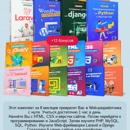
Этот комплект за 8 месяцев превратит Вас в Web-разработчика
с нуля. Учиться достаточно 1 час в день.
Начнёте Вы с HTML, CSS и вёрстки сайтов. Потом перейдёте к
программированию и JavaScript. Затем изучите PHP, MySQL,
SQL, Python. Изучите Web-фреймворки Laravel и Django.
Создадите 5 своих сайтов для портфолио.