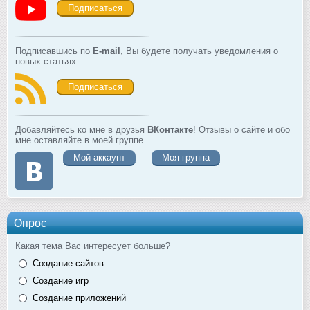
Подписаться
Подписавшись по
E-mail
, Вы будете получать уведомления о
новых статьях.
Подписаться
Добавляйтесь ко мне в друзья
ВКонтакте
! Отзывы о сайте и обо
мне оставляйте в моей группе.
Мой аккаунт
Моя группа
Опрос
Какая тема Вас интересует больше?
Создание сайтов
Создание игр
Создание приложений