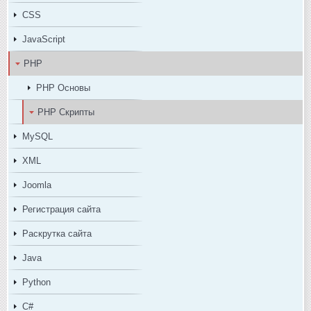
CSS
JavaScript
PHP
PHP Основы
PHP Скрипты
MySQL
XML
Joomla
Регистрация сайта
Раскрутка сайта
Java
Python
C#