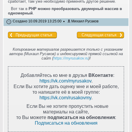
сработает, там уже необходимо применять другое решение.
Вот так в
PHP можно преобразовать двумерный массив в
одномерный
.
Создано 10.09.2019 13:25:00
Михаил Русаков
Предыдущая статья
Следующая статья
Копирование материалов разрешается только с указанием
автора (Михаил Русаков) и индексируемой прямой ссылкой на
сайт (
https://myrusakov.ru
)!
Добавляйтесь ко мне в друзья
ВКонтакте
:
https://vk.com/myrusakov
.
Если Вы хотите дать оценку мне и моей работе,
то напишите её в моей группе:
https://vk.com/rusakovmy
.
Если Вы не хотите пропустить новые
материалы на сайте,
то Вы можете
подписаться на обновления
:
Подписаться на обновления