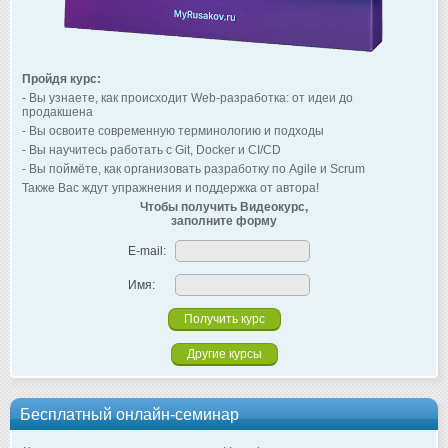
Пройдя курс:
- Вы узнаете, как происходит Web-разработка: от идеи до
продакшена
- Вы освоите современную терминологию и подходы
- Вы научитесь работать с Git, Docker и CI/CD
- Вы поймёте, как организовать разработку по Agile и Scrum
Также Вас ждут упражнения и поддержка от автора!
Чтобы получить Видеокурс,
заполните форму
E-mail:
Имя:
Другие курсы
Бесплатный онлайн-семинар