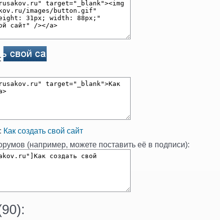
:
:
Как создать свой сайт
румов (например, можете поставить её в подписи):
(
90
):