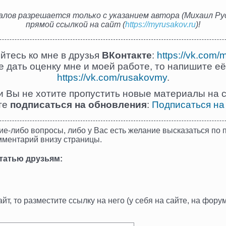
лов разрешается только с указанием автора (Михаил Рус
прямой ссылкой на сайт (
https://myrusakov.ru
)!
йтесь ко мне в друзья
ВКонтакте
:
https://vk.com/
 дать оценку мне и моей работе, то напишите её
https://vk.com/rusakovmy
.
и Вы не хотите пропустить новые материалы на с
те
подписаться на обновления
:
Подписаться на
ие-либо вопросы, либо у Вас есть желание высказаться по п
мментарий внизу страницы.
татью друзьям:
т, то разместите ссылку на него (у себя на сайте, на форуме