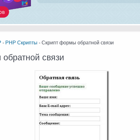
P
-
PHP Скрипты
- Скрипт формы обратной связи
 обратной связи