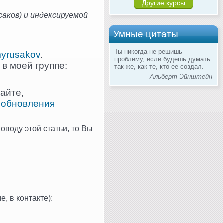
Другие курсы
аков) и индексируемой
Умные цитаты
Ты никогда не решишь
myrusakov
.
проблему, если будешь думать
 в моей группе:
так же, как те, кто ее создал.
Альберт Эйнштейн
айте,
 обновления
оводу этой статьи, то Вы
, в контакте):