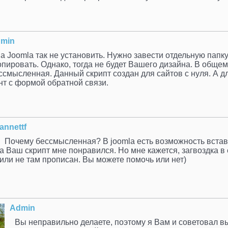
min
а Joomla так не установить. Нужно завести отдельную папку
опировать. Однако, тогда не будет Вашего дизайна. В общем,
ссмысленная. Данный скрипт создан для сайтов с нуля. А д
нт с формой обратной связи.
annettf
Почему бессмысленная? В joomla есть возможность встав
а Ваш скрипт мне понравился. Но мне кажется, загвоздка в е
или не там прописан. Вы можете помочь или нет)
Admin
Вы неправильно делаете, поэтому я Вам и советовал вы