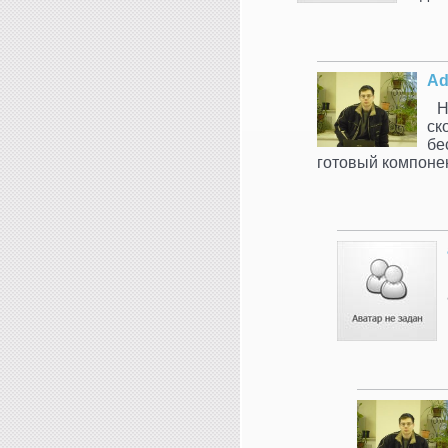
Ad
Н
ск
бе
готовый компоне