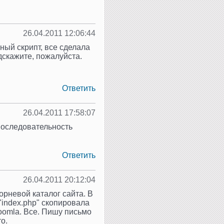
26.04.2011 12:06:44
нный скрипт, все сделала
одскажите, пожалуйста.
Ответить
26.04.2011 17:58:07
последовательность
Ответить
26.04.2011 20:12:04
орневой каталог сайта. В
з "index.php" скопировала
joomla. Все. Пишу письмо
о.