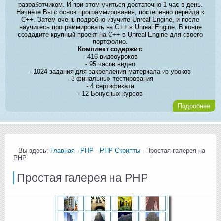
разработчиком. И при этом учиться достаточно 1 час в день.
Начнёте Вы с основ программирования, постепенно перейдя к
C++. Затем очень подробно изучите Unreal Engine, и после
научитесь программировать на C++ в Unreal Engine. В конце
создадите крупный проект на C++ в Unreal Engine для своего
портфолио.
Комплект содержит:
- 416 видеоуроков
- 95 часов видео
- 1024 задания для закрепления материала из уроков
- 3 финальных тестирования
- 4 сертификата
- 12 Бонусных курсов
Подробнее
Вы здесь:
Главная
-
PHP
-
PHP Скрипты
- Простая галерея на
PHP
Простая галерея на PHP