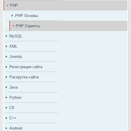
PHP
PHP Основы
PHP Скрипты
MySQL
XML
Joomla
Регистрация сайта
Раскрутка сайта
Java
Python
C#
C++
Android