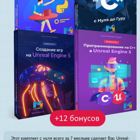
Этот комплект с нуля всего за 7 месяцев сделает Вас Unreal-