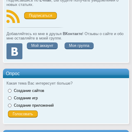
Подписавшись по
E-mail
, Вы будете получать уведомления о
новых статьях.
Подписаться
Добавляйтесь ко мне в друзья
ВКонтакте
! Отзывы о сайте и обо
мне оставляйте в моей группе.
Мой аккаунт
Моя группа
Опрос
Какая тема Вас интересует больше?
Создание сайтов
Создание игр
Создание приложений