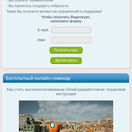
- Вы освоите терминологию
- Вы научитесь создавать нейросети
Также Вы получите множество упражнений и поддержку!
Чтобы получить Видеокурс,
заполните форму
E-mail:
Имя:
Другие курсы
Бесплатный онлайн-семинар
Как стать высокооплачиваемым Unreal-разработчиком: пошаговая
инструкция