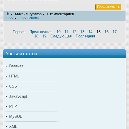
Прочитать
Михаил Русаков
0 комментариев
CSS
CSS Основы
Первая
Предыдущая
10
11
12
13
14
15
16
17
18
19
Следующая
Последняя
Уроки и статьи
Главная
HTML
CSS
JavaScript
PHP
MySQL
XML