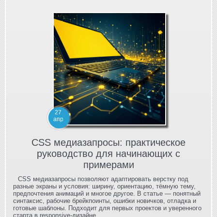
27
апр
CSS медиазапросы: практическое
руководство для начинающих с
примерами
CSS медиазапросы позволяют адаптировать верстку под
разные экраны и условия: ширину, ориентацию, тёмную тему,
предпочтения анимаций и многое другое. В статье — понятный
синтаксис, рабочие брейкпоинты, ошибки новичков, отладка и
готовые шаблоны. Подходит для первых проектов и уверенного
старта в responsive‑дизайне.