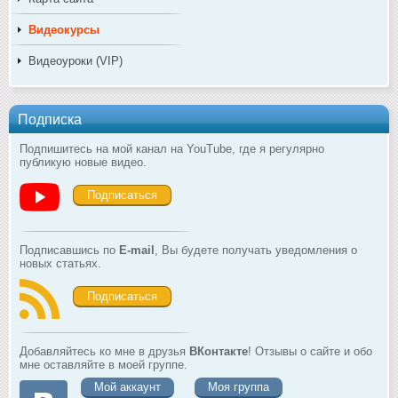
Видеокурсы
Видеоуроки (VIP)
Подписка
Подпишитесь на мой канал на YouTube, где я регулярно
публикую новые видео.
Подписаться
Подписавшись по
E-mail
, Вы будете получать уведомления о
новых статьях.
Подписаться
Добавляйтесь ко мне в друзья
ВКонтакте
! Отзывы о сайте и обо
мне оставляйте в моей группе.
Мой аккаунт
Моя группа