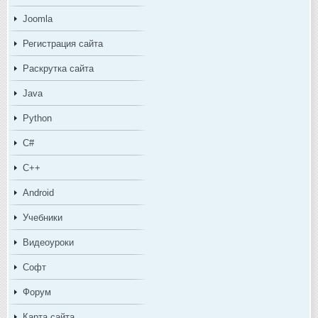
Joomla
Регистрация сайта
Раскрутка сайта
Java
Python
C#
C++
Android
Учебники
Видеоуроки
Софт
Форум
Карта сайта