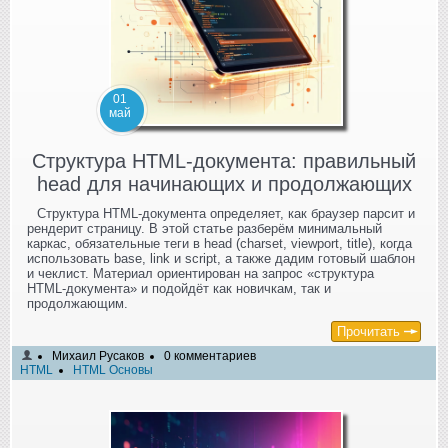
01
май
Структура HTML‑документа: правильный
head для начинающих и продолжающих
Структура HTML‑документа определяет, как браузер парсит и
рендерит страницу. В этой статье разберём минимальный
каркас, обязательные теги в head (charset, viewport, title), когда
использовать base, link и script, а также дадим готовый шаблон
и чеклист. Материал ориентирован на запрос «структура
HTML‑документа» и подойдёт как новичкам, так и
продолжающим.
Прочитать
Михаил Русаков
0 комментариев
HTML
HTML Основы