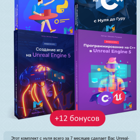
Этот комплект с нуля всего за 7 месяцев сделает Вас Unreal-