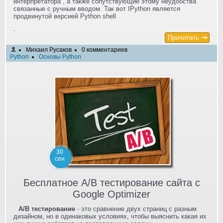
интерпретатора , а также сопутствующие этому неудобства
связанные с ручным вводом. Так вот IPython является
продвинутой версией Python shell
.
Прочитать
Михаил Русаков
0 комментариев
Python
Основы Python
30
сен
Бесплатное A/B тестирование сайта с
Google Optimizer
A/B тестирование
- это сравнение двух страниц с разным
дизайном, но в одинаковых условиях, чтобы выяснить какая их