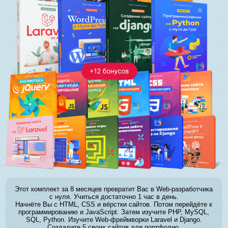
Этот комплект за 8 месяцев превратит Вас в Web-разработчика
с нуля. Учиться достаточно 1 час в день.
Начнёте Вы с HTML, CSS и вёрстки сайтов. Потом перейдёте к
программированию и JavaScript. Затем изучите PHP, MySQL,
SQL, Python. Изучите Web-фреймворки Laravel и Django.
Создадите 5 своих сайтов для портфолио.