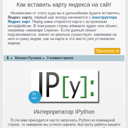
Как вставить карту яндекса на сайт
Независимо от этого куда вы в дальнейшем будете вставлять
Яндекс карту
, первый шаг всегда начинается с
конструктора
Яндекс карт
. Перед вами откроется карта с встроенным
интерфейсом. В поисковую строку вбиваете адрес или объект,
например «аквапарк Серена». Если данный объект
подсвечивается, значит он реально существует, нажимаем на
него и сразу видим, как на карте в это место уже установлен
маркер.
Прочитать
Михаил Русаков
0 комментариев
01
окт
Интерпретатор IPython
Если вам приходится часто запускать Python из командной
строки, то наверное вы успели оценить быстроту работы вашего