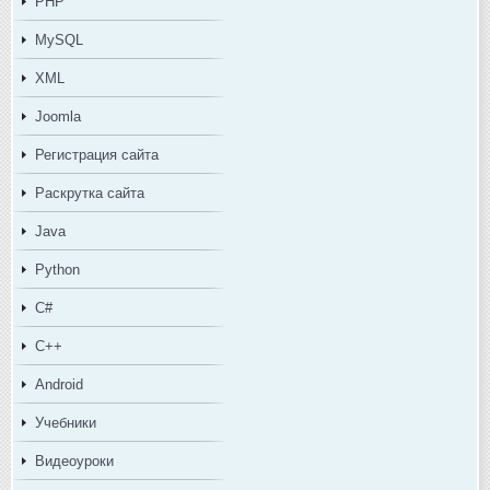
PHP
MySQL
XML
Joomla
Регистрация сайта
Раскрутка сайта
Java
Python
C#
C++
Android
Учебники
Видеоуроки