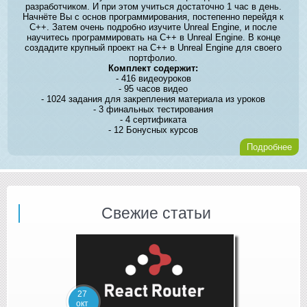
разработчиком. И при этом учиться достаточно 1 час в день.
Начнёте Вы с основ программирования, постепенно перейдя к
C++. Затем очень подробно изучите Unreal Engine, и после
научитесь программировать на C++ в Unreal Engine. В конце
создадите крупный проект на C++ в Unreal Engine для своего
портфолио.
Комплект содержит:
- 416 видеоуроков
- 95 часов видео
- 1024 задания для закрепления материала из уроков
- 3 финальных тестирования
- 4 сертификата
- 12 Бонусных курсов
Подробнее
Свежие статьи
27
окт