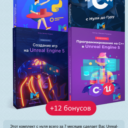
Этот комплект с нуля всего за 7 месяцев сделает Вас Unreal-