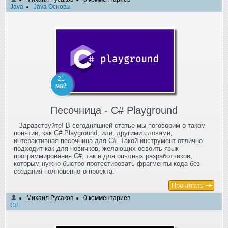
Java
Java Основы
21
май
Песочница - C# Playground
Здравствуйте! В сегодняшней статье мы поговорим о таком
понятии, как C# Playground, или, другими словами,
интерактивная песочница для C#. Такой инструмент отлично
подходит как для новичков, желающих освоить язык
программирования C#, так и для опытных разработчиков,
которым нужно быстро протестировать фрагменты кода без
создания полноценного проекта.
Прочитать
Михаил Русаков
0 комментариев
C#