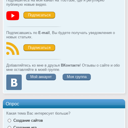
Подпишитесь на мой канал на YouTube, где я регулярно
публикую новые видео.
Подписаться
Подписавшись по
E-mail
, Вы будете получать уведомления о
новых статьях.
Подписаться
Добавляйтесь ко мне в друзья
ВКонтакте
! Отзывы о сайте и обо
мне оставляйте в моей группе.
Мой аккаунт
Моя группа
Опрос
Какая тема Вас интересует больше?
Создание сайтов
Создание игр