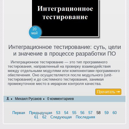
20
май
Интеграционное тестирование: суть, цели
и значение в процессе разработки ПО
Интеграционное тестирование — это тип программного
тестирования, направленный на проверку взаимодействия
между отдельными модулями или компонентами программного
обеспечения. Оно осуществляется после модульного (unit-
тестирования) и до системного тестирования, занимая
промежуточное место в иерархии контроля качества.
Прочитать
Михаил Русаков
0 комментариев
Первая
Предыдущая
53
54
55
56
57
58
59
60
61
62
Следующая
Последняя