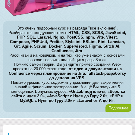
Это очень подробный курс из разряда "всё включено".
Разбираются следующие темы:
HTML, CSS, SCSS, JavaScript,
PHP, SQL, Laravel, Nginx, PostCSS, npm, Vite, Vitest,
Composer, PHPUnit, Prettier, Stylelint, ESLint, Pint, Larastan,
Git, Agile, Scrum, Docker, Supervisord, Figma, Stitch AI,
Confluence, Jira
.
Рассчитан и на новичков, и на тех, кто уже знаком с основами,
но хочет освоить полный цикл разработки.
Помимо самой теории, Вы увидите пример создания Web-
проекта на 20 000 строк кода:
от идеи и документации на
Confluence через планирование на Jira, fullstack-разработку
до деплоя на VPS
.
Помимо уроков, курс содержит упражнения для закрепления
знаний и финальное тестирование. А ещё Вы получите 5
полноценных Бонусных курсов: «
GitLab под ключ
», «
Вёрстка
сайта с нуля 2.0
», «
JavaScript с Нуля до Гуру 2.0
», «
PHP и
MySQL с Нуля до Гуру 3.0
» и «
Laravel от А до Я
».
Подробнее