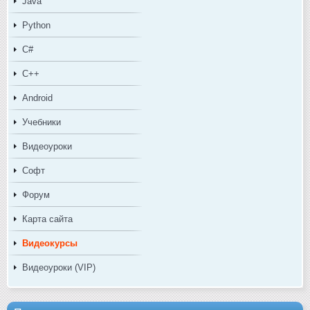
Java
Python
C#
C++
Android
Учебники
Видеоуроки
Софт
Форум
Карта сайта
Видеокурсы
Видеоуроки (VIP)