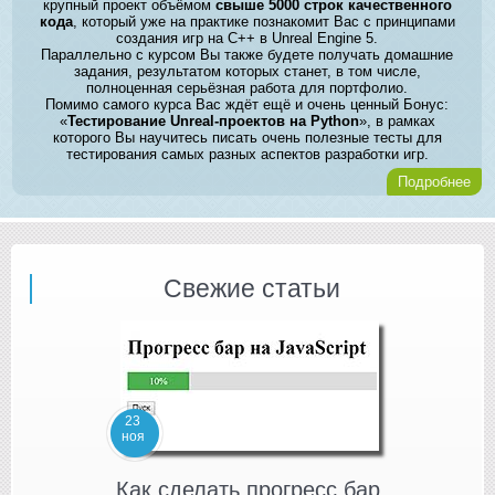
крупный проект объёмом
свыше 5000 строк качественного
кода
, который уже на практике познакомит Вас с принципами
создания игр на C++ в Unreal Engine 5.
Параллельно с курсом Вы также будете получать домашние
задания, результатом которых станет, в том числе,
полноценная серьёзная работа для портфолио.
Помимо самого курса Вас ждёт ещё и очень ценный Бонус:
«
Тестирование Unreal-проектов на Python
», в рамках
которого Вы научитесь писать очень полезные тесты для
тестирования самых разных аспектов разработки игр.
Подробнее
Свежие статьи
23
ноя
Как сделать прогресс бар