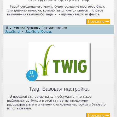
Темой сегодняшнего урока, будет создание
прогресс бара
.
Это длинная полоска, которая заполняется цветом, по мере
выполнения какой-либо задачи, например загрузки файла.
Прочитать
Михаил Русаков
0 комментариев
JavaScript
JavaScript Основы
22
ноя
Twig. Базовая настройка
В прошлой статье мы начали обсуждать, что такое
шаблонизатор Twig, а в этой статье мы продолжим
рассматривать его и начнем с основной настройки и базового
использования.
Прочитать