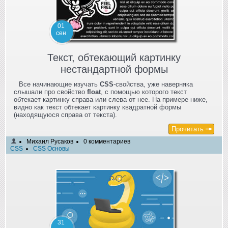
01
сен
Текст, обтекающий картинку
нестандартной формы
Все начинающие изучать
CSS
-свойства, уже наверняка
слышали про свойство
float
, с помощью которого текст
обтекает картинку справа или слева от нее. На примере ниже,
видно как текст обтекает картинку квадратной формы
(находящуюся справа от текста).
Прочитать
Михаил Русаков
0 комментариев
CSS
CSS Основы
31