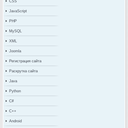
CSS
JavaScript
PHP
MySQL
XML
Joomla
Регистрация сайта
Раскрутка сайта
Java
Python
C#
C++
Android