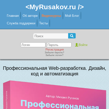
<MyRusakov.ru />
Главная
Об авторе
Видеокурсы
Мой Блог
Служба поддержки
Тесты
Регистрация
Забыли пароль?
Забыли логин?
Профессиональная Web-разработка. Дизайн,
код и автоматизация