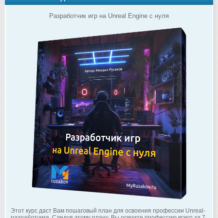
Разработчик игр на Unreal Engine с нуля
Этот курс даст Вам пошаговый план для освоения профессии Unreal-
разработчика. Следуя этому плану, Вы освоите профессию всего за 7