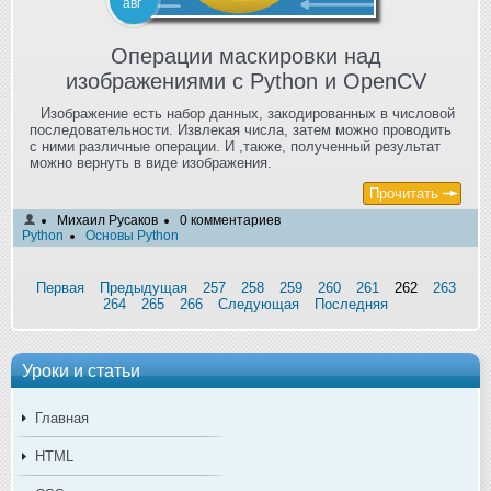
авг
Операции маскировки над
изображениями с Python и OpenCV
Изображение есть набор данных, закодированных в числовой
последовательности. Извлекая числа, затем можно проводить
с ними различные операции. И ,также, полученный результат
можно вернуть в виде изображения.
Прочитать
Михаил Русаков
0 комментариев
Python
Основы Python
Первая
Предыдущая
257
258
259
260
261
262
263
264
265
266
Следующая
Последняя
Уроки и статьи
Главная
HTML