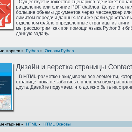
Существует множество сценариев где может пона
разделение или слияние PDF файлов. Допустим, на
большие объемы документов через мессенджер или 
лимитом передачи данных. Или же ради удобства вы
отдельном файле определенные страницы из книги. 
мы рассмотрим, как при помощи языка Python3 и би
данную задачу.
ментариев
Python
Основы Python
Дизайн и верстка страницы Contact
В
HTML
-разметке накидываем все элементы, котор
странице, пока не заботясь о внешнем виде распол
друга. Давайте подумаем, что должно быть на стран
ментариев
HTML
HTML Основы