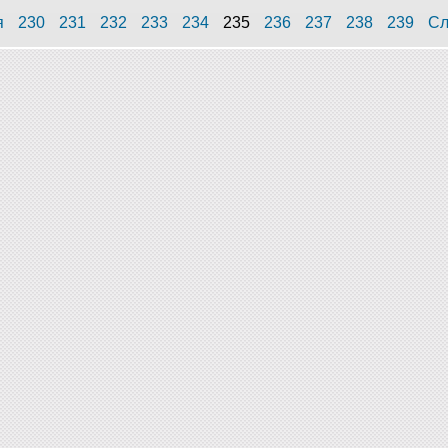
я
230
231
232
233
234
235
236
237
238
239
Сл