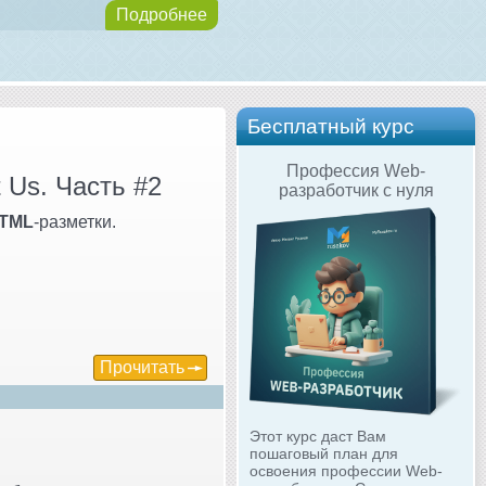
Подробнее
Бесплатный курс
Профессия Web-
 Us. Часть #2
разработчик с нуля
TML
-разметки.
Прочитать
Этот курс даст Вам
пошаговый план для
освоения профессии Web-