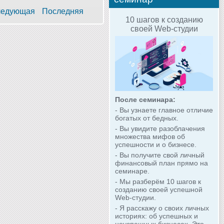
едующая
Последняя
10 шагов к созданию
своей Web-студии
После семинара:
- Вы узнаете главное отличие
богатых от бедных.
- Вы увидите разоблачения
множества мифов об
успешности и о бизнесе.
- Вы получите свой личный
финансовый план прямо на
семинаре.
- Мы разберём 10 шагов к
созданию своей успешной
Web-студии.
- Я расскажу о своих личных
историях: об успешных и