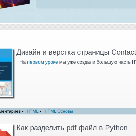
и
Дизайн и верстка страницы Contact
На
первом уроке
мы уже создали большую часть
H
ментариев
HTML
HTML Основы
Как разделить pdf файл в Python