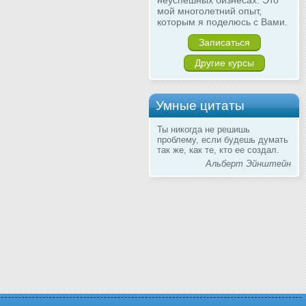
неуспешных бизнесах. Это
мой многолетний опыт,
которым я поделюсь с Вами.
Записаться
Другие курсы
Умные цитаты
Ты никогда не решишь
проблему, если будешь думать
так же, как те, кто ее создал.
Альберт Эйнштейн