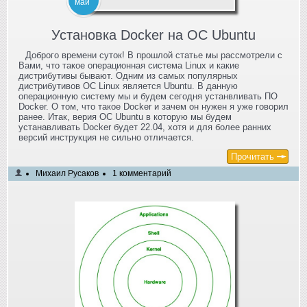
май
Установка Docker на ОС Ubuntu
Доброго времени суток! В прошлой статье мы рассмотрели с
Вами, что такое операционная система Linux и какие
дистрибутивы бывают. Одним из самых популярных
дистрибутивов ОС Linux является Ubuntu. В данную
операционную систему мы и будем сегодня устанвливать ПО
Docker. О том, что такое Docker и зачем он нужен я уже говорил
ранее. Итак, верия ОС Ubuntu в которую мы будем
устанавливать Docker будет 22.04, хотя и для более ранних
версий инструкция не сильно отличается.
Прочитать
Михаил Русаков
1 комментарий