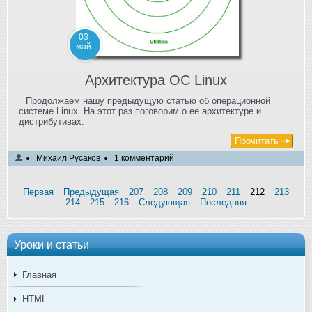
03
май
Архитектура ОС Linux
Продолжаем нашу предыдущую статью об операционной
системе Linux. На этот раз поговорим о ее архитектуре и
дистрибутивах.
Прочитать
Михаил Русаков
1 комментарий
Первая
Предыдущая
207
208
209
210
211
212
213
214
215
216
Следующая
Последняя
Уроки и статьи
Главная
HTML