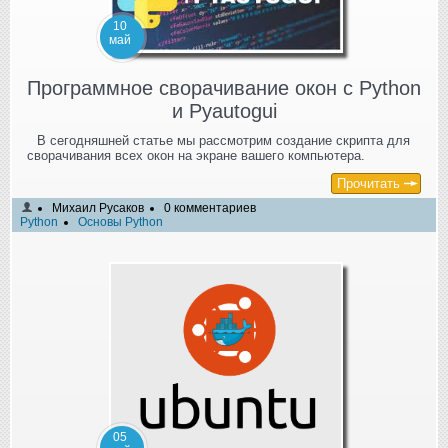
10
май
Программное сворачивание окон с Python
и Pyautogui
В сегодняшней статье мы рассмотрим создание скрипта для
сворачивания всех окон на экране вашего компьютера.
Прочитать
Михаил Русаков
0 комментариев
Python
Основы Python
05