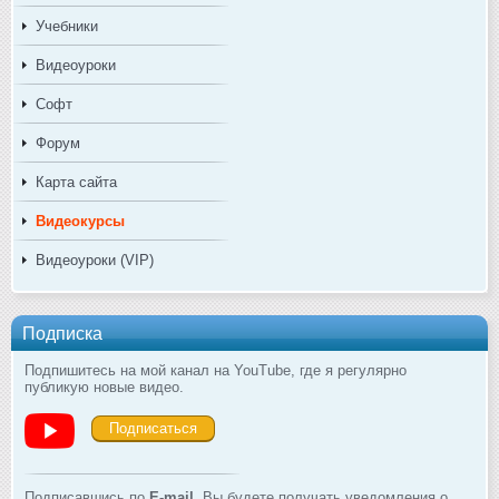
Учебники
Видеоуроки
Софт
Форум
Карта сайта
Видеокурсы
Видеоуроки (VIP)
Подписка
Подпишитесь на мой канал на YouTube, где я регулярно
публикую новые видео.
Подписаться
Подписавшись по
E-mail
, Вы будете получать уведомления о