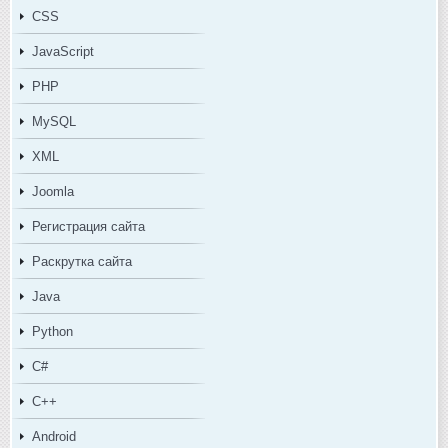
CSS
JavaScript
PHP
MySQL
XML
Joomla
Регистрация сайта
Раскрутка сайта
Java
Python
C#
C++
Android