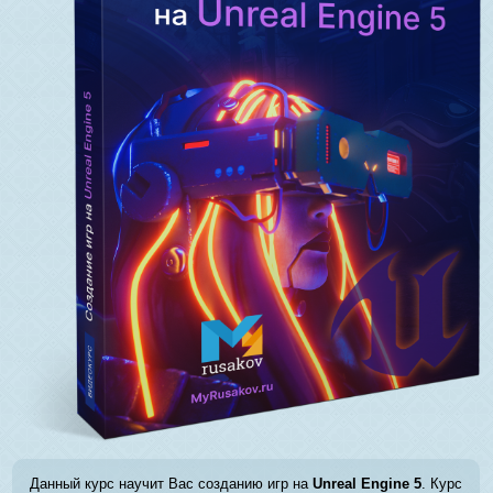
Данный курс научит Вас созданию игр на
Unreal Engine 5
. Курс